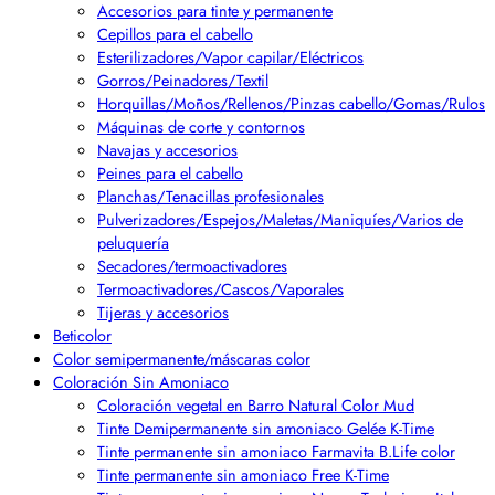
Accesorios para tinte y permanente
Cepillos para el cabello
Esterilizadores/Vapor capilar/Eléctricos
Gorros/Peinadores/Textil
Horquillas/Moños/Rellenos/Pinzas cabello/Gomas/Rulos
Máquinas de corte y contornos
Navajas y accesorios
Peines para el cabello
Planchas/Tenacillas profesionales
Pulverizadores/Espejos/Maletas/Maniquíes/Varios de
peluquería
Secadores/termoactivadores
Termoactivadores/Cascos/Vaporales
Tijeras y accesorios
Beticolor
Color semipermanente/máscaras color
Coloración Sin Amoniaco
Coloración vegetal en Barro Natural Color Mud
Tinte Demipermanente sin amoniaco Gelée K-Time
Tinte permanente sin amoniaco Farmavita B.Life color
Tinte permanente sin amoniaco Free K-Time