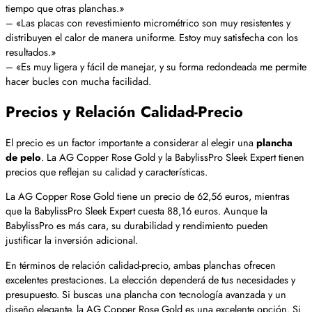
tiempo que otras planchas.»
– «Las placas con revestimiento micrométrico son muy resistentes y
distribuyen el calor de manera uniforme. Estoy muy satisfecha con los
resultados.»
– «Es muy ligera y fácil de manejar, y su forma redondeada me permite
hacer bucles con mucha facilidad.
Precios y Relación Calidad-Precio
El precio es un factor importante a considerar al elegir una
plancha
de pelo
. La AG Copper Rose Gold y la BabylissPro Sleek Expert tienen
precios que reflejan su calidad y características.
La AG Copper Rose Gold tiene un precio de 62,56 euros, mientras
que la BabylissPro Sleek Expert cuesta 88,16 euros. Aunque la
BabylissPro es más cara, su durabilidad y rendimiento pueden
justificar la inversión adicional.
En términos de relación calidad-precio, ambas planchas ofrecen
excelentes prestaciones. La elección dependerá de tus necesidades y
presupuesto. Si buscas una plancha con tecnología avanzada y un
diseño elegante, la AG Copper Rose Gold es una excelente opción. Si