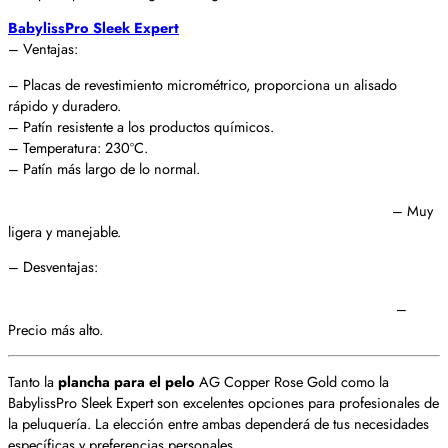
BabylissPro Sleek Expert
– Ventajas:
– Placas de revestimiento micrométrico, proporciona un alisado
rápido y duradero.
– Patín resistente a los productos químicos.
– Temperatura: 230ºC.
– Patín más largo de lo normal.
– Muy
ligera y manejable.
– Desventajas:
–
Precio más alto.
Tanto la
plancha para el pelo
AG Copper Rose Gold como la
BabylissPro Sleek Expert son excelentes opciones para profesionales de
la peluquería. La elección entre ambas dependerá de tus necesidades
específicas y preferencias personales.