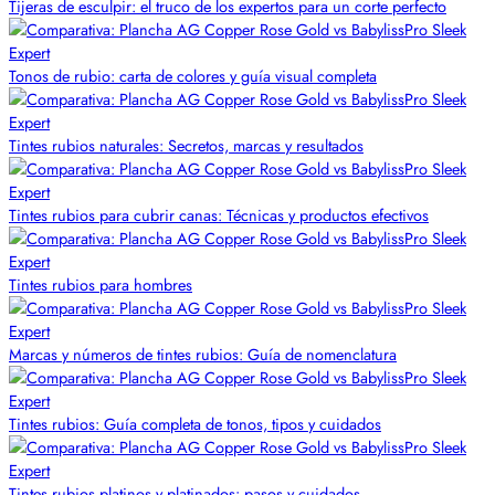
Tijeras de esculpir: el truco de los expertos para un corte perfecto
Tonos de rubio: carta de colores y guía visual completa
Tintes rubios naturales: Secretos, marcas y resultados
Tintes rubios para cubrir canas: Técnicas y productos efectivos
Tintes rubios para hombres
Marcas y números de tintes rubios: Guía de nomenclatura
Tintes rubios: Guía completa de tonos, tipos y cuidados
Tintes rubios platinos y platinados: pasos y cuidados