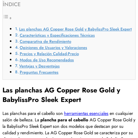
ÍNDICE
Las planchas AG Copper Rose Gold y BabylissPro Sleek Expert
Características y Especificaciones Técnicas
Comparativa de Rendimiento
Opiniones de Usuarios y Valoraciones
Precios y Relación Calidad-Precio
Modos de Uso Recomendados
Ventajas y Desventajas
Preguntas Frecuentes
Las planchas AG Copper Rose Gold y
BabylissPro Sleek Expert
Las planchas para el cabello son
herramientas esenciales
en cualquier
salón de belleza. La
plancha para el cabello
AG Copper Rose Gold y
la BabylissPro Sleek Expert son dos modelos que destacan por su
calidad y rendimiento. La AG Copper Rose Gold se caracteriza por su