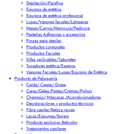
Depilación/Parafina
Equipos de estética
Equipos de estética profesional
Lupas/Vapores faciales/Lámparas
Mesas/Carros/Manicura/Pedicura
Pestañas Adhesivas y accesorios
Pinzas para depilar
Productos corporales
Productos Faciales
Sillas reclinables/Taburetes
Tocadores estética/Espejos
Vapores Faciales/Lupas/Equipos de Estética
Producto de Peluquería
Caída/ Caspa/ Grasa
Ceras/Geles/Pastas/Cremas/Polvos
Champús/ Máscaras,/Acondicionadores
Decoloraciónes y productos técnicos
Fibra capilar/Retoca raices
Lacas/Espumas/Sprays
Producto exclusivo Beticolor
Tratamientos capilares