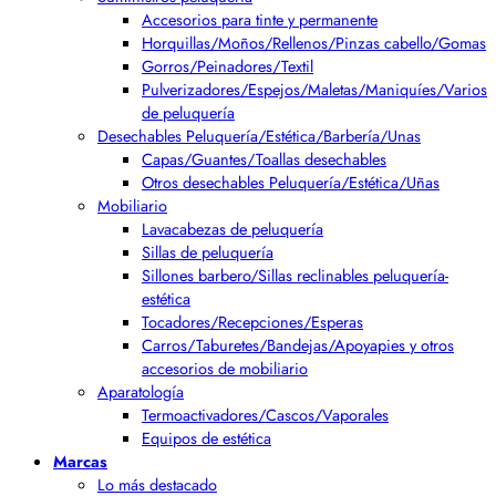
Accesorios para tinte y permanente
Horquillas/Moños/Rellenos/Pinzas cabello/Gomas
Gorros/Peinadores/Textil
Pulverizadores/Espejos/Maletas/Maniquíes/Varios
de peluquería
Desechables Peluquería/Estética/Barbería/Unas
Capas/Guantes/Toallas desechables
Otros desechables Peluquería/Estética/Uñas
Mobiliario
Lavacabezas de peluquería
Sillas de peluquería
Sillones barbero/Sillas reclinables peluquería-
estética
Tocadores/Recepciones/Esperas
Carros/Taburetes/Bandejas/Apoyapies y otros
accesorios de mobiliario
Aparatología
Termoactivadores/Cascos/Vaporales
Equipos de estética
Marcas
Lo más destacado