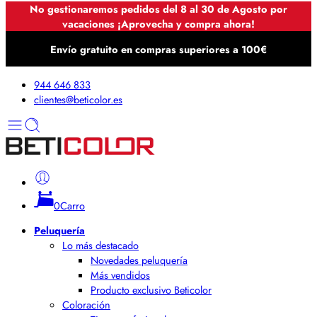
No gestionaremos pedidos del 8 al 30 de Agosto por
vacaciones ¡Aprovecha y compra ahora!
Envío gratuito en compras superiores a 100€
944 646 833
clientes@beticolor.es
0
Carro
Peluquería
Lo más destacado
Novedades peluquería
Más vendidos
Producto exclusivo Beticolor
Coloración