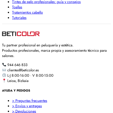
Tintes de pelo profesionales: guía y consejos
Toallas
Tratamientos cabello
Tutoriales
Tu partner profesional en peluquería y estética.
Productos profesionales, marca propia y asesoramiento técnico para
salones.
944 646 833
clientes@beticolor.es
L-J 8:00-16:00 · V 8:00-15:00
Leioa, Bizkaia
AYUDA Y PEDIDOS
> Preguntas frecuentes
> Envíos y entregas
> Devoluciones