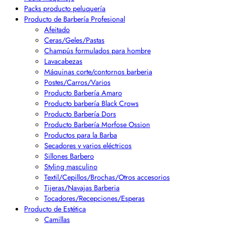
Packs producto peluquería
Producto de Barbería Profesional
Afeitado
Ceras/Geles/Pastas
Champús formulados para hombre
Lavacabezas
Máquinas corte/contornos barberia
Postes/Carros/Varios
Producto Barbería Amaro
Producto barbería Black Crows
Producto Barbería Dors
Producto Barbería Morfose Ossion
Productos para la Barba
Secadores y varios eléctricos
Sillones Barbero
Styling masculino
Textil/Cepillos/Brochas/Otros accesorios
Tijeras/Navajas Barberia
Tocadores/Recepciones/Esperas
Producto de Estética
Camillas