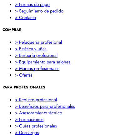
> Formas de pago
> Seguimiento de pedido
> Contacto
COMPRAR
> Peluquería profesional
> Estética y uñas
> Barbería profesional
> Equipamiento para salones
> Marcas profesionales
> Ofertas
PARA PROFESIONALES
> Registro profesional
> Beneficios para profesionales
> Asesoramiento técnico
> Formaciones
> Guías profesionales
> Descargas