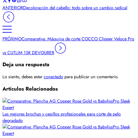
ANTERIOR
Decoloración del cabello: todo sobre un cambio radical
PRÓXIMO
Comparativa: Máquina de corte COCCO Clipper Veloce Pro
vs CUTLIM 15K DEVOURER
Deja una respuesta
Lo siento, debes estar
conectado
para publicar un comentario.
Artículos Relacionados
Las mejores brochas y cepillos profesionales para corte de pelo
degradado