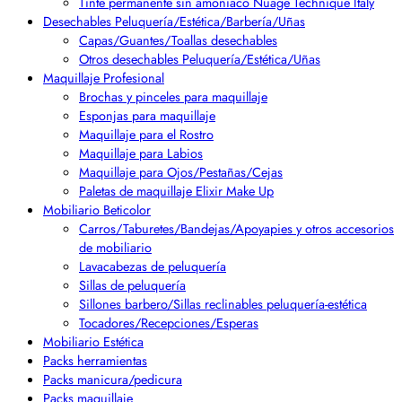
Tinte permanente sin amoniaco Nuage Technique Italy
Desechables Peluquería/Estética/Barbería/Uñas
Capas/Guantes/Toallas desechables
Otros desechables Peluquería/Estética/Uñas
Maquillaje Profesional
Brochas y pinceles para maquillaje
Esponjas para maquillaje
Maquillaje para el Rostro
Maquillaje para Labios
Maquillaje para Ojos/Pestañas/Cejas
Paletas de maquillaje Elixir Make Up
Mobiliario Beticolor
Carros/Taburetes/Bandejas/Apoyapies y otros accesorios
de mobiliario
Lavacabezas de peluquería
Sillas de peluquería
Sillones barbero/Sillas reclinables peluquería-estética
Tocadores/Recepciones/Esperas
Mobiliario Estética
Packs herramientas
Packs manicura/pedicura
Packs maquillaje