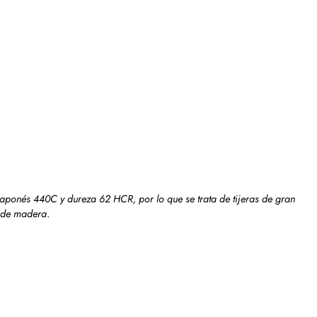
 japonés 440C y dureza 62 HCR, por lo que se trata de tijeras de gran
e de madera
.