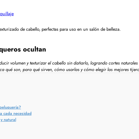
quillaje
uqueros ocultan
educir volumen y texturizar el cabello sin dañarlo, logrando cortes natur
ca qué son, para qué sirven, cómo usarlas y cómo elegir las mejores tijera
 peluquería?
ara cada necesidad
 y natural