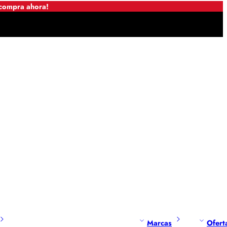
 compra ahora!
Marcas
Ofert