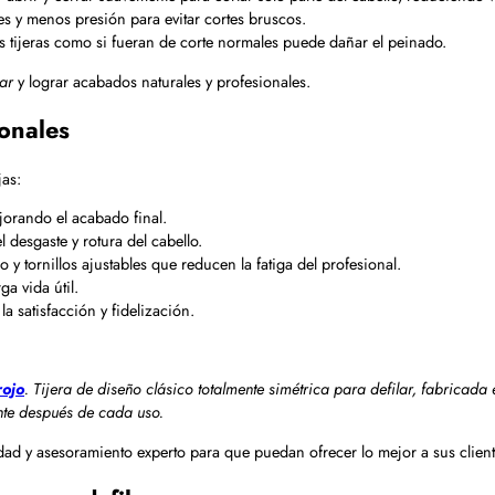
 y menos presión para evitar cortes bruscos.
 tijeras como si fueran de corte normales puede dañar el peinado.
sar
y lograr acabados naturales y profesionales.
ionales
jas:
jorando el acabado final.
 desgaste y rotura del cabello.
y tornillos ajustables que reducen la fatiga del profesional.
ga vida útil.
a satisfacción y fidelización.
rojo
. Tijera de diseño clásico totalmente simétrica para defilar, fabricada 
nte después de cada uso.
d y asesoramiento experto para que puedan ofrecer lo mejor a sus client