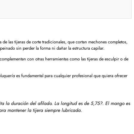
 de las tijeras de corte tradicionales, que cortan mechones completos,
 peinado sin perder la forma ni dañar la estructura capilar.
e complementan con otras herramientas como las tijeras de esculpir o de
eluquería
es fundamental para cualquier profesional que quiera ofrecer
lita la duración del afilado. La longitud es de 5,75?. El mango es
ara mantener la tijera siempre lubricada.