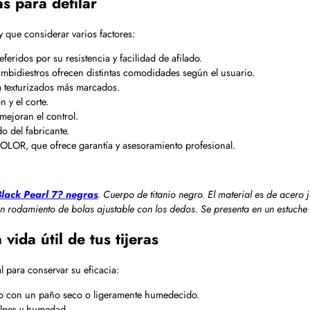
as para defilar
 que considerar varios factores:
feridos por su resistencia y facilidad de afilado.
mbidiestros ofrecen distintas comodidades según el usuario.
a texturizados más marcados.
 y el corte.
 mejoran el control.
o del fabricante.
COLOR, que ofrece garantía y asesoramiento profesional.
Black Pearl 7? negras
. Cuerpo de titanio negro. El material es de acero
con rodamiento de bolas ajustable con los dedos. Se presenta en un estuch
ida útil de tus tijeras
 para conservar su eficacia:
uso con un paño seco o ligeramente humedecido.
olpes y humedad.