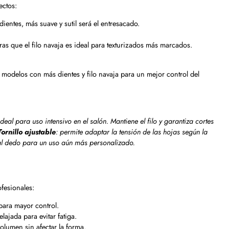
ectos:
ntes, más suave y sutil será el entresacado.
ras que el filo navaja es ideal para texturizados más marcados.
odelos con más dientes y filo navaja para un mejor control del
al para uso intensivo en el salón. Mantiene el filo y garantiza cortes
Tornillo ajustable
: permite adaptar la tensión de las hojas según la
o al dedo para un uso aún más personalizado.
ofesionales:
para mayor control.
ajada para evitar fatiga.
olumen sin afectar la forma.