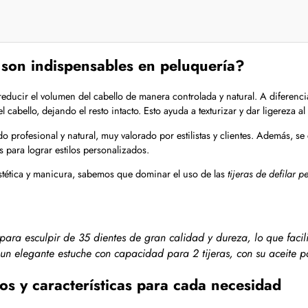
é son indispensables en peluquería?
ducir el volumen del cabello de manera controlada y natural. A diferencia
 cabello, dejando el resto intacto. Esto ayuda a texturizar y dar ligereza al
 profesional y natural, muy valorado por estilistas y clientes. Además, s
s para lograr estilos personalizados.
tética y manicura, sabemos que dominar el uso de las
tijeras de defilar p
a para esculpir de 35 dientes de gran calidad y dureza, lo que faci
 un elegante estuche con capacidad para 2 tijeras, con su aceite p
ños y características para cada necesidad