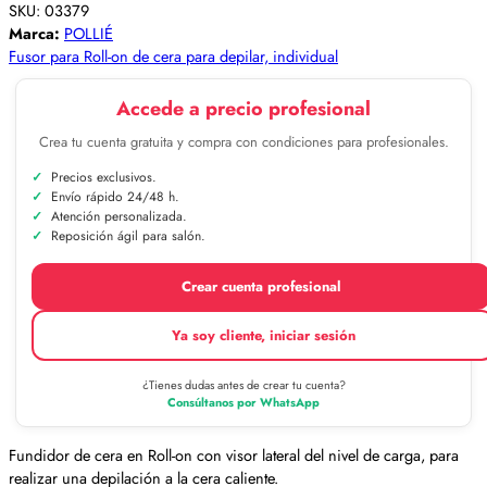
SKU:
03379
Marca:
POLLIÉ
Fusor para Roll-on de cera para depilar, individual
Accede a precio profesional
Crea tu cuenta gratuita y compra con condiciones para profesionales.
Precios exclusivos.
Envío rápido 24/48 h.
Atención personalizada.
Reposición ágil para salón.
Crear cuenta profesional
Ya soy cliente, iniciar sesión
¿Tienes dudas antes de crear tu cuenta?
Consúltanos por WhatsApp
Fundidor de cera en Roll-on con visor lateral del nivel de carga, para
realizar una depilación a la cera caliente.