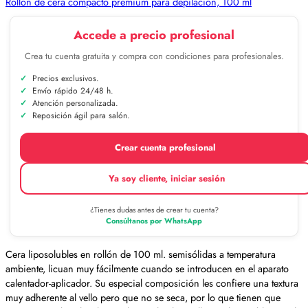
Rollón de cera compacto premium para depilación, 100 ml
Accede a precio profesional
Crea tu cuenta gratuita y compra con condiciones para profesionales.
Precios exclusivos.
Envío rápido 24/48 h.
Atención personalizada.
Reposición ágil para salón.
Crear cuenta profesional
Ya soy cliente, iniciar sesión
¿Tienes dudas antes de crear tu cuenta?
Consúltanos por WhatsApp
Cera liposolubles en rollón de 100 ml. semisólidas a temperatura
ambiente, licuan muy fácilmente cuando se introducen en el aparato
calentador-aplicador. Su especial composición les confiere una textura
muy adherente al vello pero que no se seca, por lo que tienen que