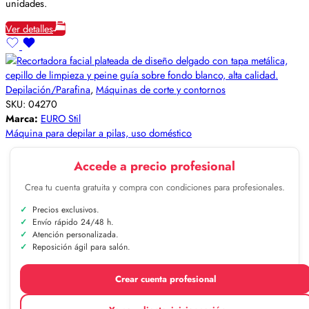
unidades.
Ver detalles
Depilación/Parafina
,
Máquinas de corte y contornos
SKU:
04270
Marca:
EURO Stil
Máquina para depilar a pilas, uso doméstico
Accede a precio profesional
Crea tu cuenta gratuita y compra con condiciones para profesionales.
Precios exclusivos.
Envío rápido 24/48 h.
Atención personalizada.
Reposición ágil para salón.
Crear cuenta profesional