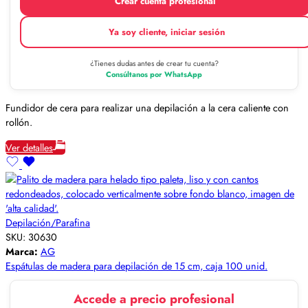
Crear cuenta profesional
Ya soy cliente, iniciar sesión
¿Tienes dudas antes de crear tu cuenta?
Consúltanos por WhatsApp
Fundidor de cera para realizar una depilación a la cera caliente con
rollón.
Ver detalles
Depilación/Parafina
SKU:
30630
Marca:
AG
Espátulas de madera para depilación de 15 cm, caja 100 unid.
Accede a precio profesional