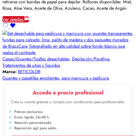
retirarse con bandas de papel para depilar. Rollones disponibles: Miel,
Rosa, Aloe Vera, Aceite de Oliva, Azuleno, Cacao, Aceite de Argán
Ver detalles
Capas/Guantes/Toallas desechables
,
Depilación/Parafina
,
Tratamientos de uñas y líquidos
Marca:
BETICOLOR
Guantes y zapatillas emolientes, para manicura y pedicura
Accede a precio profesional
Crea tu cuenta gratuita y compra con condiciones para profesionales.
Precios exclusivos.
Envío rápido 24/48 h.
Atención personalizada.
Reposición ágil para salón.