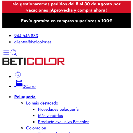
No gestionaremos pedidos del 8 al 30 de Agosto por
vacaciones ¡Aprovecha y compra ahora!
Envío gratuito en compras superiores a 100€
944 646 833
clientes@beticolor.es
0
Carro
Peluquería
Lo más destacado
Novedades peluquería
Más vendidos
Producto exclusivo Beticolor
Coloración