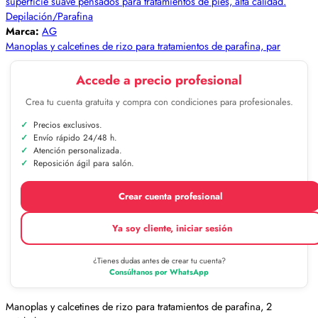
Depilación/Parafina
Marca:
AG
Manoplas y calcetines de rizo para tratamientos de parafina, par
Accede a precio profesional
Crea tu cuenta gratuita y compra con condiciones para profesionales.
Precios exclusivos.
Envío rápido 24/48 h.
Atención personalizada.
Reposición ágil para salón.
Crear cuenta profesional
Ya soy cliente, iniciar sesión
¿Tienes dudas antes de crear tu cuenta?
Consúltanos por WhatsApp
Manoplas y calcetines de rizo para tratamientos de parafina, 2