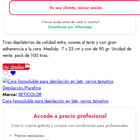
Ya soy cliente, iniciar sesión
¿Tienes dudas antes de crear tu cuenta?
Consúltanos por WhatsApp
Tiras depilatorias de calidad extra, suaves al tacto y con gran
adherencia a la cera. Medida: 7 x 23 cm y son de 90 gr. Unidad de
venta: pack de 100 tiras.
Ver detalles
Depilación/Parafina
Marca:
BETICOLOR
Cera liposoluble para depilación en lata, varios tamaños
Accede a precio profesional
Crea tu cuenta gratuita y compra con condiciones para profesionales.
Precios exclusivos.