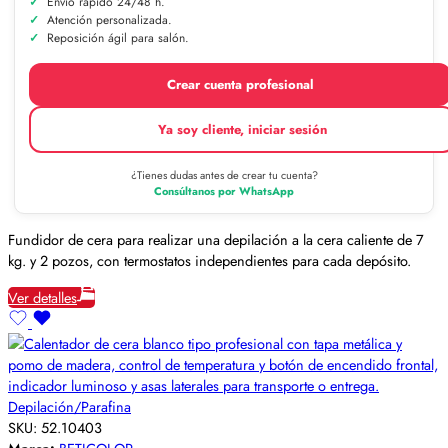
Envío rápido 24/48 h.
Atención personalizada.
Reposición ágil para salón.
Crear cuenta profesional
Ya soy cliente, iniciar sesión
¿Tienes dudas antes de crear tu cuenta?
Consúltanos por WhatsApp
Fundidor de cera para realizar una depilación a la cera caliente de 7
kg. y 2 pozos, con termostatos independientes para cada depósito.
Ver detalles
Depilación/Parafina
SKU:
52.10403