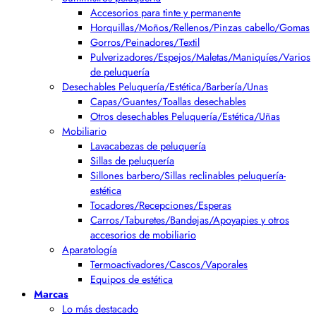
Accesorios para tinte y permanente
Horquillas/Moños/Rellenos/Pinzas cabello/Gomas
Gorros/Peinadores/Textil
Pulverizadores/Espejos/Maletas/Maniquíes/Varios
de peluquería
Desechables Peluquería/Estética/Barbería/Unas
Capas/Guantes/Toallas desechables
Otros desechables Peluquería/Estética/Uñas
Mobiliario
Lavacabezas de peluquería
Sillas de peluquería
Sillones barbero/Sillas reclinables peluquería-
estética
Tocadores/Recepciones/Esperas
Carros/Taburetes/Bandejas/Apoyapies y otros
accesorios de mobiliario
Aparatología
Termoactivadores/Cascos/Vaporales
Equipos de estética
Marcas
Lo más destacado