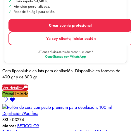
Envío rápido 24/48 h.
Atención personalizada.
Reposición ágil para salón.
Crear cuenta profesional
Ya soy cliente, iniciar sesión
¿Tienes dudas antes de crear tu cuenta?
Consúltanos por WhatsApp
Cera liposoluble en lata para depilación. Disponible en formato de
400 gr y de 800 gr
Ver detalles
Oferta
Limitado
Depilación/Parafina
SKU:
03274
Marca:
BETICOLOR