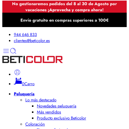
No gestionaremos pedidos del 8 al 30 de Agosto por
vacaciones ¡Aprovecha y compra ahora!
Envío gratuito en compras superiores a 100€
944 646 833
clientes@beticolor.es
0
Carro
Peluquería
Lo más destacado
Novedades peluquería
Más vendidos
Producto exclusivo Beticolor
Coloración