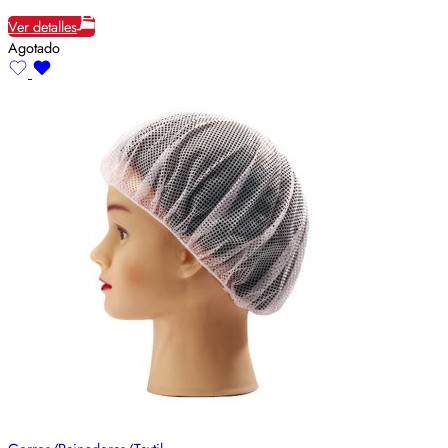
Ver detalles
Agotado