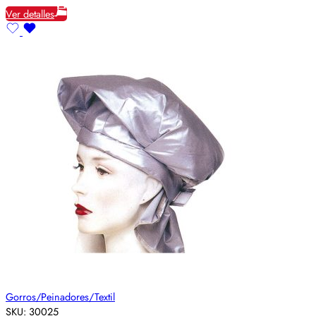
Ver detalles
Gorros/Peinadores/Textil
SKU:
30025