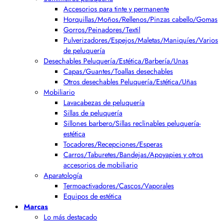
Accesorios para tinte y permanente
Horquillas/Moños/Rellenos/Pinzas cabello/Gomas
Gorros/Peinadores/Textil
Pulverizadores/Espejos/Maletas/Maniquíes/Varios
de peluquería
Desechables Peluquería/Estética/Barbería/Unas
Capas/Guantes/Toallas desechables
Otros desechables Peluquería/Estética/Uñas
Mobiliario
Lavacabezas de peluquería
Sillas de peluquería
Sillones barbero/Sillas reclinables peluquería-
estética
Tocadores/Recepciones/Esperas
Carros/Taburetes/Bandejas/Apoyapies y otros
accesorios de mobiliario
Aparatología
Termoactivadores/Cascos/Vaporales
Equipos de estética
Marcas
Lo más destacado