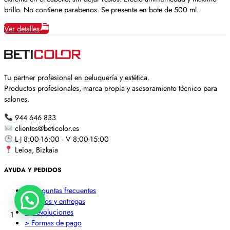
brillo. No contiene parabenos. Se presenta en bote de 500 ml.
Ver detalles
Tu partner profesional en peluquería y estética.
Productos profesionales, marca propia y asesoramiento técnico para
salones.
944 646 833
clientes@beticolor.es
L-J 8:00-16:00 · V 8:00-15:00
Leioa, Bizkaia
AYUDA Y PEDIDOS
> Preguntas frecuentes
> Envíos y entregas
> Devoluciones
1
> Formas de pago