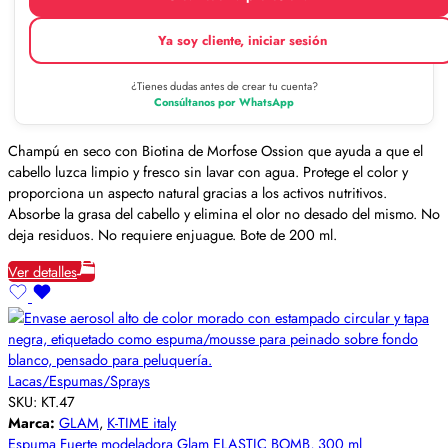
Ya soy cliente, iniciar sesión
¿Tienes dudas antes de crear tu cuenta?
Consúltanos por WhatsApp
Champú en seco con Biotina de Morfose Ossion que ayuda a que el
cabello luzca limpio y fresco sin lavar con agua. Protege el color y
proporciona un aspecto natural gracias a los activos nutritivos.
Absorbe la grasa del cabello y elimina el olor no desado del mismo. No
deja residuos. No requiere enjuague. Bote de 200 ml.
Ver detalles
Lacas/Espumas/Sprays
SKU:
KT.47
Marca:
GLAM
,
K-TIME italy
Espuma Fuerte modeladora Glam ELASTIC BOMB, 300 ml