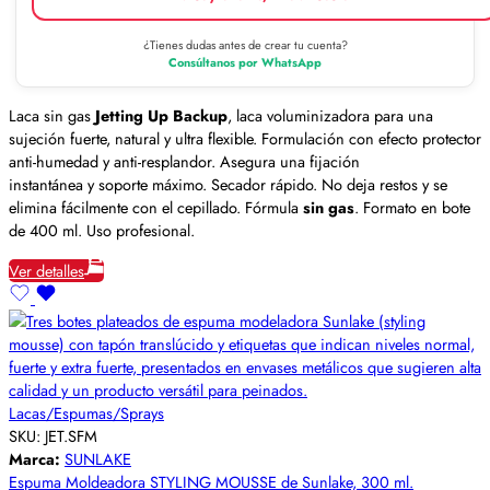
¿Tienes dudas antes de crear tu cuenta?
Consúltanos por WhatsApp
Laca sin gas
Jetting Up Backup
, laca voluminizadora para una
sujeción fuerte, natural y ultra flexible. Formulación con efecto protector
anti-humedad y anti-resplandor. Asegura una fijación
instantánea y soporte máximo. Secador rápido. No deja restos y se
elimina fácilmente con el cepillado. Fórmula
sin gas
. Formato en bote
de 400 ml. Uso profesional.
Ver detalles
Lacas/Espumas/Sprays
SKU:
JET.SFM
Marca:
SUNLAKE
Espuma Moldeadora STYLING MOUSSE de Sunlake, 300 ml.