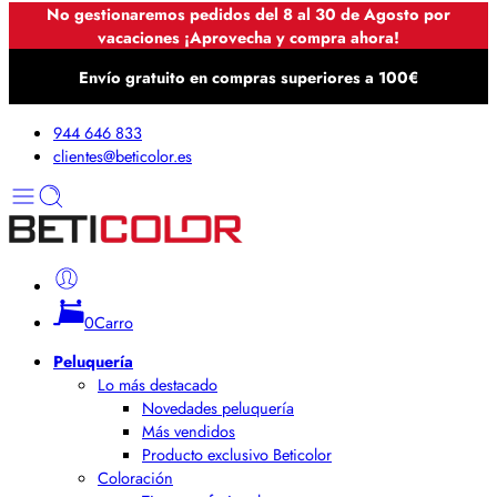
No gestionaremos pedidos del 8 al 30 de Agosto por
vacaciones ¡Aprovecha y compra ahora!
Envío gratuito en compras superiores a 100€
944 646 833
clientes@beticolor.es
0
Carro
Peluquería
Lo más destacado
Novedades peluquería
Más vendidos
Producto exclusivo Beticolor
Coloración