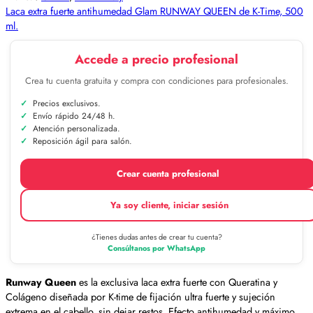
Laca extra fuerte antihumedad Glam RUNWAY QUEEN de K-Time, 500
ml.
Accede a precio profesional
Crea tu cuenta gratuita y compra con condiciones para profesionales.
Precios exclusivos.
Envío rápido 24/48 h.
Atención personalizada.
Reposición ágil para salón.
Crear cuenta profesional
Ya soy cliente, iniciar sesión
¿Tienes dudas antes de crear tu cuenta?
Consúltanos por WhatsApp
Runway Queen
es la exclusiva laca extra fuerte con Queratina y
Colágeno diseñada por K-time de fijación ultra fuerte y sujeción
extrema en el cabello, sin dejar restos. Efecto antihumedad y máximo