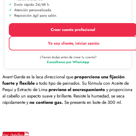
Envío rápido 24/48 h.
Atención personalizada.
Reposición ágil para salón.
Crear cuenta profesional
Ya soy cliente, iniciar sesión
¿Tienes dudas antes de crear tu cuenta?
Consúltanos por WhatsApp
Avant Garde es la laca direccional que
proporciona una fijación
fuerte y flexible
a todo tipo de peinados. Su fórmula con Aceite de
Pequi y Extracto de Lima
previene el encrespamiento
y proporciona
al cabello un aspecto suave y brillante. Resiste la humedad, se seca
rápidamente y
no contiene gas.
Se presenta en bote de 300 ml.
Ver detalles