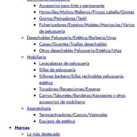
Accesorios para tinte y permanente
Horquillas/Moños/Rellenos/Pinzas cabello/Gomas
Gorros/Peinadores/Textil
Pulverizadores/Espejos/Maletas/Maniquíes/Varios
de peluquería
Desechables Peluquería/Estética/Barbería/Unas
Capas/Guantes/Toallas desechables
Otros desechables Peluquería/Estética/Uñas
Mobiliario
Lavacabezas de peluquería
Sillas de peluquería
Sillones barbero/Sillas reclinables peluquería-
estética
Tocadores/Recepciones/Esperas
Carros/Taburetes/Bandejas/Apoyapies y otros
accesorios de mobiliario
Aparatología
Termoactivadores/Cascos/Vaporales
Equipos de estética
Marcas
Lo más destacado