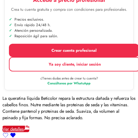
Accede a precio profesional
Crea tu cuenta gratuita y compra con condiciones para profesionales.
Precios exclusivos.
Envío rápido 24/48 h.
Atención personalizada.
Reposición ágil para salón.
Crear cuenta profesional
Ya soy cliente, iniciar sesión
¿Tienes dudas antes de crear tu cuenta?
Consúltanos por WhatsApp
La queratina líquida Beticolor repara la estructura dañada y refuerza los
cabellos finos. Nutre mediante las proteinas de seda y las vitaminas.
Contiene pantenol y proteinas de seda. Suaviza, da volumen al
peinado y fija formas. No precisa aclarado.
Ver detalles