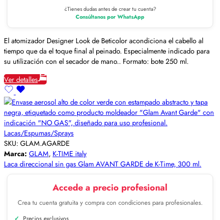
¿Tienes dudas antes de crear tu cuenta?
Consúltanos por WhatsApp
El atomizador Designer Look de Beticolor acondiciona el cabello al
tiempo que da el toque final al peinado. Especialmente indicado para
su utilización con el secador de mano.. Formato: bote 250 ml.
Ver detalles
Lacas/Espumas/Sprays
SKU:
GLAM.AGARDE
Marca:
GLAM
,
K-TIME italy
Laca direccional sin gas Glam AVANT GARDE de K-Time, 300 ml.
Accede a precio profesional
Crea tu cuenta gratuita y compra con condiciones para profesionales.
Precios exclusivos.