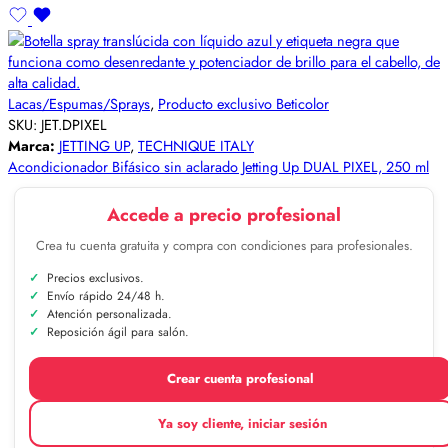
Lacas/Espumas/Sprays
,
Producto exclusivo Beticolor
SKU:
JET.DPIXEL
Marca:
JETTING UP
,
TECHNIQUE ITALY
Acondicionador Bifásico sin aclarado Jetting Up DUAL PIXEL, 250 ml
Accede a precio profesional
Crea tu cuenta gratuita y compra con condiciones para profesionales.
Precios exclusivos.
Envío rápido 24/48 h.
Atención personalizada.
Reposición ágil para salón.
Crear cuenta profesional
Ya soy cliente, iniciar sesión