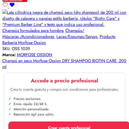
Champús formulados para hombre
,
Champús/
Máscaras,/Acondicionadores
,
Lacas/Espumas/Sprays
,
Producto
Barbería Morfose Ossion
SKU:
OSS.1039
Marca:
MORFOSE OSSION
Champú en seco Morfose Ossion DRY SHAMPOO BIOTIN CARE, 200
ml
Accede a precio profesional
Crea tu cuenta gratuita y compra con condiciones para profesionales.
Precios exclusivos.
Envío rápido 24/48 h.
Atención personalizada.
Reposición ágil para salón.
Crear cuenta profesional