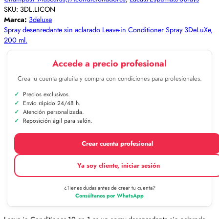
SKU:
3DL.LICON
Marca:
3deluxe
Spray desenredante sin aclarado Leave-in Conditioner Spray 3DeLuXe,
200 ml.
Accede a precio profesional
Crea tu cuenta gratuita y compra con condiciones para profesionales.
Precios exclusivos.
Envío rápido 24/48 h.
Atención personalizada.
Reposición ágil para salón.
Crear cuenta profesional
Ya soy cliente, iniciar sesión
¿Tienes dudas antes de crear tu cuenta?
Consúltanos por WhatsApp