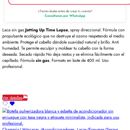
¿Tienes dudas antes de crear tu cuenta?
Consúltanos por WhatsApp
Laca sin gas
Jetting Up Time Lapse
, spray direccional. Fórmula con
propulsante ecológico que no destruye el ozono respetando el medio
ambiente. Protege el cabello dándole suavidad natural y brillo. Anti
humedad. Te permite esculpir y moldear tu cabello con la forma
deseada. Secado rápido No deja restos y se elimina fácilmente con el
cepillado. Fórmula
sin gas
. Formato en bote de 400 ml. Uso
profesional.
Ver detalles
Champús/ Máscaras,/Acondicionadores
,
Lacas/Espumas/Sprays