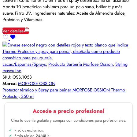
Leave in Conditioner 10 en 1 es un spray desenredante sin aclarado.
Aporta 10 beneficios sublimes para un pelo sano, brillante y más
suave. Filtro UV. Ingredientes naturales: Aceite de Almendra dulce,
Proteinas y Vitaminas.
Ver detalles
Lacas/Espumas/Sprays
,
Producto Barbería Morfose Ossion
,
Styling
masculino
SKU:
OSS.1058
Marca:
MORFOSE OSSION
Protector térmico y Spray para peinar MORFOSE OSSION Thermo
Protector, 350 ml
Accede a precio profesional
Crea tu cuenta gratuita y compra con condiciones para profesionales.
Precios exclusivos.
Envío rápido 24/48 h.