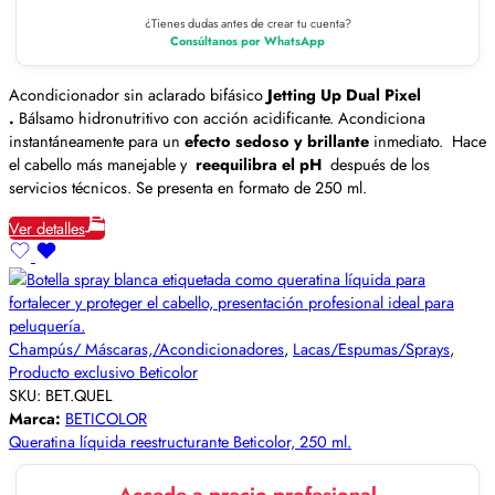
¿Tienes dudas antes de crear tu cuenta?
Consúltanos por WhatsApp
Acondicionador sin aclarado bifásico
Jetting Up Dual Pixel
.
Bálsamo hidronutritivo con acción acidificante. Acondiciona
instantáneamente para un
efecto sedoso y brillante
inmediato. Hace
el cabello más manejable y
reequilibra el pH
después de los
servicios técnicos. Se presenta en formato de 250 ml.
Ver detalles
Champús/ Máscaras,/Acondicionadores
,
Lacas/Espumas/Sprays
,
Producto exclusivo Beticolor
SKU:
BET.QUEL
Marca:
BETICOLOR
Queratina líquida reestructurante Beticolor, 250 ml.