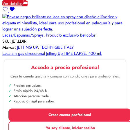
Ver detalles
Lacas/Espumas/Sprays
,
Producto exclusivo Beticolor
SKU:
JET.LDIR
Marca:
JETTING UP
,
TECHNIQUE ITALY
Laca sin gas direccional Jetting Up TIME LAPSE, 400 ml.
Accede a precio profesional
Crea tu cuenta gratuita y compra con condiciones para profesionales.
Precios exclusivos.
Envío rápido 24/48 h.
Atención personalizada.
Reposición ágil para salón.
Crear cuenta profesional
Ya soy cliente, iniciar sesión