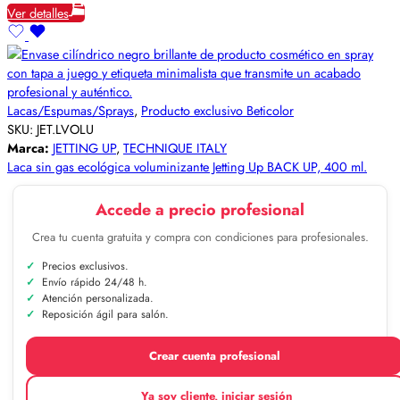
Ver detalles
Lacas/Espumas/Sprays
,
Producto exclusivo Beticolor
SKU:
JET.LVOLU
Marca:
JETTING UP
,
TECHNIQUE ITALY
Laca sin gas ecológica voluminizante Jetting Up BACK UP, 400 ml.
Accede a precio profesional
Crea tu cuenta gratuita y compra con condiciones para profesionales.
Precios exclusivos.
Envío rápido 24/48 h.
Atención personalizada.
Reposición ágil para salón.
Crear cuenta profesional
Ya soy cliente, iniciar sesión