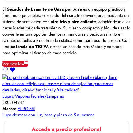
El
Secador de Esmalte de Uñas por Aire
es un equipo práctico y
funcional que acelera el secado del esmalte convencional mediante un
sistema de ventilación con
aire frío y aire caliente
, adaptándose a las
necesidades de cada tratamiento. Su diseño compacto y fácil de usar lo
convierte en una opción ideal para manicuras y pedicuras tanto en
salones de belleza y centros de estética como para uso doméstico. Con
una
potencia de 110 W
, ofrece un secado más rápido y cómodo
para optimizar el tiempo de cada servicio.
Ver detalles
Lupas/Vapores faciales/Lámparas
SKU:
04947
Marca:
EURO Stil
Lupa de mesa con luz, base y pinza de 5 aumentos
Accede a precio profesional