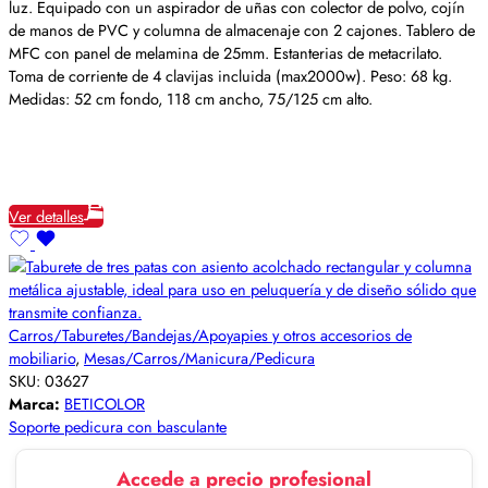
luz. Equipado con un aspirador de uñas con colector de polvo, cojín
de manos de PVC y columna de almacenaje con 2 cajones. Tablero de
MFC con panel de melamina de 25mm. Estanterias de metacrilato.
Toma de corriente de 4 clavijas incluida (max2000w). Peso: 68 kg.
Medidas: 52 cm fondo, 118 cm ancho, 75/125 cm alto.
Ver detalles
Carros/Taburetes/Bandejas/Apoyapies y otros accesorios de
mobiliario
,
Mesas/Carros/Manicura/Pedicura
SKU:
03627
Marca:
BETICOLOR
Soporte pedicura con basculante
Accede a precio profesional