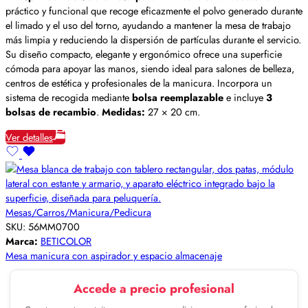
práctico y funcional que recoge eficazmente el polvo generado durante
el limado y el uso del torno, ayudando a mantener la mesa de trabajo
más limpia y reduciendo la dispersión de partículas durante el servicio.
Su diseño compacto, elegante y ergonómico ofrece una superficie
cómoda para apoyar las manos, siendo ideal para salones de belleza,
centros de estética y profesionales de la manicura. Incorpora un
sistema de recogida mediante
bolsa reemplazable
e incluye
3
bolsas de recambio
.
Medidas:
27 × 20 cm.
Ver detalles
Mesas/Carros/Manicura/Pedicura
SKU:
56MM0700
Marca:
BETICOLOR
Mesa manicura con aspirador y espacio almacenaje
Accede a precio profesional