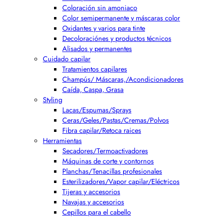
Coloración sin amoniaco
Color semipermanente y máscaras color
Oxidantes y varios para tinte
Decoloraciónes y productos técnicos
Alisados y permanentes
Cuidado capilar
Tratamientos capilares
Champús/ Máscaras,/Acondicionadores
Caída, Caspa, Grasa
Styling
Lacas/Espumas/Sprays
Ceras/Geles/Pastas/Cremas/Polvos
Fibra capilar/Retoca raices
Herramientas
Secadores/Termoactivadores
Máquinas de corte y contornos
Planchas/Tenacillas profesionales
Esterilizadores/Vapor capilar/Eléctricos
Tijeras y accesorios
Navajas y accesorios
Cepillos para el cabello