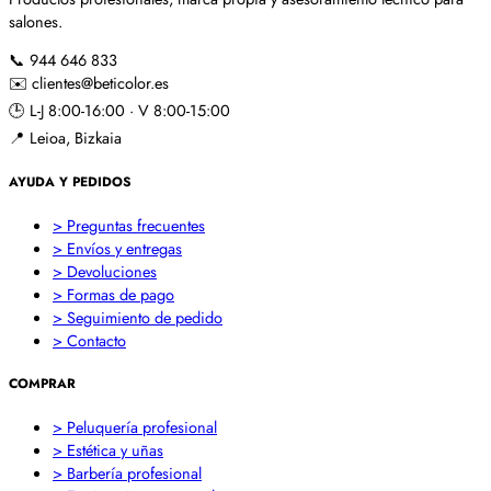
salones.
📞
944 646 833
✉️
clientes@beticolor.es
🕒
L-J 8:00-16:00 · V 8:00-15:00
📍
Leioa, Bizkaia
AYUDA Y PEDIDOS
> Preguntas frecuentes
> Envíos y entregas
> Devoluciones
> Formas de pago
> Seguimiento de pedido
> Contacto
COMPRAR
> Peluquería profesional
> Estética y uñas
> Barbería profesional