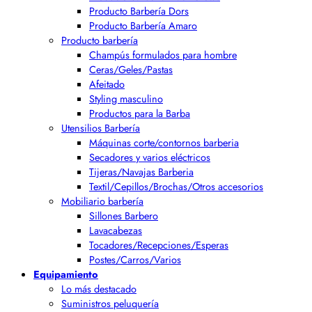
Producto Barbería Dors
Producto Barbería Amaro
Producto barbería
Champús formulados para hombre
Ceras/Geles/Pastas
Afeitado
Styling masculino
Productos para la Barba
Utensilios Barbería
Máquinas corte/contornos barberia
Secadores y varios eléctricos
Tijeras/Navajas Barberia
Textil/Cepillos/Brochas/Otros accesorios
Mobiliario barbería
Sillones Barbero
Lavacabezas
Tocadores/Recepciones/Esperas
Postes/Carros/Varios
Equipamiento
Lo más destacado
Suministros peluquería