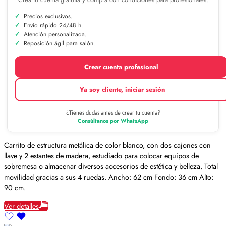
Precios exclusivos.
Envío rápido 24/48 h.
Atención personalizada.
Reposición ágil para salón.
Crear cuenta profesional
Ya soy cliente, iniciar sesión
¿Tienes dudas antes de crear tu cuenta?
Consúltanos por WhatsApp
Carrito de estructura metálica de color blanco, con dos cajones con
llave y 2 estantes de madera, estudiado para colocar equipos de
sobremesa o almacenar diversos accesorios de estética y belleza. Total
movilidad gracias a sus 4 ruedas. Ancho: 62 cm Fondo: 36 cm Alto:
90 cm.
Ver detalles