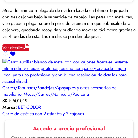
Mesa de manicura plegable de madera lacada en blanco. Equipada
con tres cajones bajo la superficie de trabajo. Las patas son metálicas,
y se pueden plegar sobre la parte de la encimera que sobresale de la
cajonera, quedando recogida y pudiendo moverse fácilmente gracias a
las 4 ruedas de esta. Las ruedas se pueden bloquear.
Ver detalles
Carros/Taburetes/Bandejas/Apoyapies y otros accesorios de
mobiliario
,
Mesas/Carros/Manicura/Pedicura
SKU:
501019
Marca:
BETICOLOR
Carro de estética con 2 estantes y 2 cajones
Accede a precio profesional
Crea tu cuenta gratuita y compra con condiciones para profesionales.