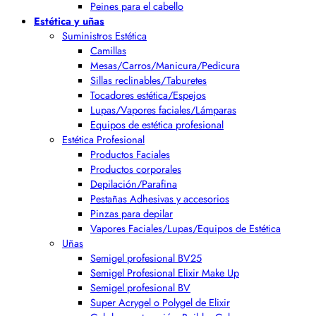
Peines para el cabello
Estética y uñas
Suministros Estética
Camillas
Mesas/Carros/Manicura/Pedicura
Sillas reclinables/Taburetes
Tocadores estética/Espejos
Lupas/Vapores faciales/Lámparas
Equipos de estética profesional
Estética Profesional
Productos Faciales
Productos corporales
Depilación/Parafina
Pestañas Adhesivas y accesorios
Pinzas para depilar
Vapores Faciales/Lupas/Equipos de Estética
Uñas
Semigel profesional BV25
Semigel Profesional Elixir Make Up
Semigel profesional BV
Super Acrygel o Polygel de Elixir