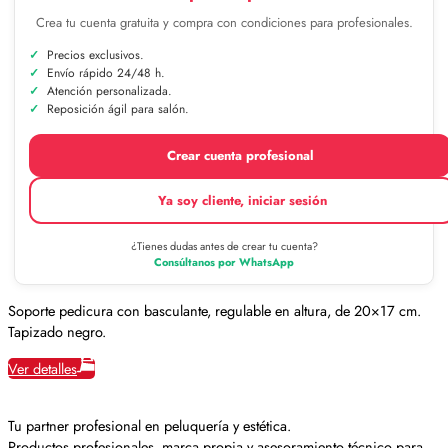
Crea tu cuenta gratuita y compra con condiciones para profesionales.
Precios exclusivos.
Envío rápido 24/48 h.
Atención personalizada.
Reposición ágil para salón.
Crear cuenta profesional
Ya soy cliente, iniciar sesión
¿Tienes dudas antes de crear tu cuenta?
Consúltanos por WhatsApp
Soporte pedicura con basculante, regulable en altura, de 20×17 cm.
Tapizado negro.
Ver detalles
Tu partner profesional en peluquería y estética.
Productos profesionales, marca propia y asesoramiento técnico para