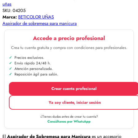
uñas
SKU:
04205
Marca:
BETICOLOR UÑAS
Aspirador de sobremesa para manicura
Accede a precio profesional
Crea tu cuenta gratuita y compra con condiciones para profesionales.
Precios exclusivos.
Envío rápido 24/48 h.
Atención personalizada.
Reposición ágil para salón.
Crear cuenta profesional
Ya soy cliente, iniciar sesión
¿Tienes dudas antes de crear tu cuenta?
Consúltanos por WhatsApp
El
Aspirador de Sobremesa para Manicura
es un accesorio