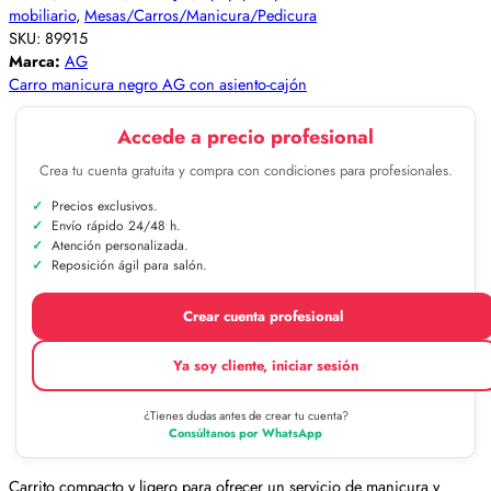
mobiliario
,
Mesas/Carros/Manicura/Pedicura
SKU:
89915
Marca:
AG
Carro manicura negro AG con asiento-cajón
Accede a precio profesional
Crea tu cuenta gratuita y compra con condiciones para profesionales.
Precios exclusivos.
Envío rápido 24/48 h.
Atención personalizada.
Reposición ágil para salón.
Crear cuenta profesional
Ya soy cliente, iniciar sesión
¿Tienes dudas antes de crear tu cuenta?
Consúltanos por WhatsApp
Carrito compacto y ligero para ofrecer un servicio de manicura y