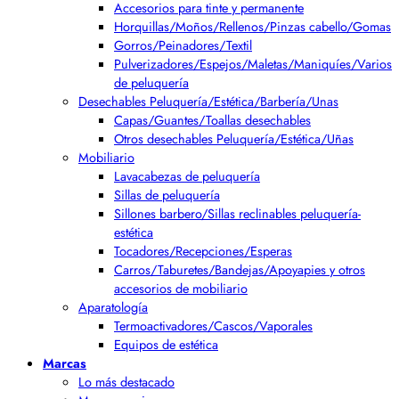
Accesorios para tinte y permanente
Horquillas/Moños/Rellenos/Pinzas cabello/Gomas
Gorros/Peinadores/Textil
Pulverizadores/Espejos/Maletas/Maniquíes/Varios
de peluquería
Desechables Peluquería/Estética/Barbería/Unas
Capas/Guantes/Toallas desechables
Otros desechables Peluquería/Estética/Uñas
Mobiliario
Lavacabezas de peluquería
Sillas de peluquería
Sillones barbero/Sillas reclinables peluquería-
estética
Tocadores/Recepciones/Esperas
Carros/Taburetes/Bandejas/Apoyapies y otros
accesorios de mobiliario
Aparatología
Termoactivadores/Cascos/Vaporales
Equipos de estética
Marcas
Lo más destacado