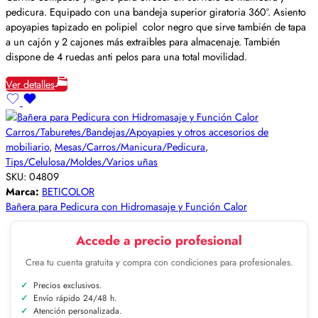
pedicura. Equipado con una bandeja superior giratoria 360º. Asiento
apoyapies tapizado en polipiel color negro que sirve también de tapa
a un cajón y 2 cajones más extraibles para almacenaje. También
dispone de 4 ruedas anti pelos para una total movilidad.
Ver detalles
Carros/Taburetes/Bandejas/Apoyapies y otros accesorios de
mobiliario
,
Mesas/Carros/Manicura/Pedicura
,
Tips/Celulosa/Moldes/Varios uñas
SKU:
04809
Marca:
BETICOLOR
Bañera para Pedicura con Hidromasaje y Función Calor
Accede a precio profesional
Crea tu cuenta gratuita y compra con condiciones para profesionales.
Precios exclusivos.
Envío rápido 24/48 h.
Atención personalizada.