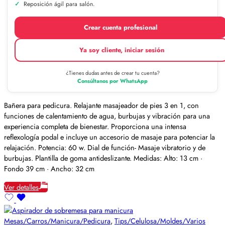
Reposición ágil para salón.
Crear cuenta profesional
Ya soy cliente, iniciar sesión
¿Tienes dudas antes de crear tu cuenta?
Consúltanos por WhatsApp
Bañera para pedicura. Relajante masajeador de pies 3 en 1, con
funciones de calentamiento de agua, burbujas y vibración para una
experiencia completa de bienestar. Proporciona una intensa
reflexología podal e incluye un accesorio de masaje para potenciar la
relajación. Potencia: 60 w. Dial de función- Masaje vibratorio y de
burbujas. Plantilla de goma antideslizante. Medidas: Alto: 13 cm ·
Fondo 39 cm · Ancho: 32 cm
Ver detalles
Mesas/Carros/Manicura/Pedicura
,
Tips/Celulosa/Moldes/Varios