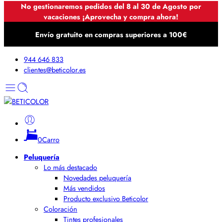
No gestionaremos pedidos del 8 al 30 de Agosto por
vacaciones ¡Aprovecha y compra ahora!
Envío gratuito en compras superiores a 100€
944 646 833
clientes@beticolor.es
0
Carro
Peluquería
Lo más destacado
Novedades peluquería
Más vendidos
Producto exclusivo Beticolor
Coloración
Tintes profesionales