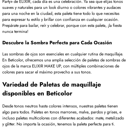
Party» de ELIXIR, cada día es una celebración. Ya sea que elijas tonos
suaves y naturales para un look diurno o colores vibrantes y audaces
para una noche en la ciudad, esta paleta tiene todo lo que necesitas
para expresar tu estilo y brillar con confianza en cualquier ocasión.
Prepárate para bailar, reír y celebrar, porque con esta paleta, ¡la fiesta
nunca termina!
Descubre la Sombra Perfecta para Cada Ocasión
Las sombras de ojos son esenciales en cualquier rutina de maquillaje.
En Beticolor, ofrecemos una amplia selección de paletas de sombras de
ojos de la marca ELIXIR MAKE UP, con múltiples combinaciones de
colores para sacar el máximo provecho a sus tonos.
Variedad de Paletas de maquillaje
disponibles en Beticolor
Desde tonos neutros hasta colores intensos, nuestras paletas tienen
algo para todos. Paletas en tonos marrones, malva, pardos y grises, e
incluso paletas multicolores con diferentes acabados: mate, metalizado
y glitter. No importa la ocasión, tenemos la paleta perfecta para ti.