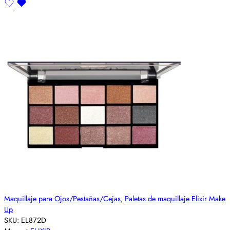
Maquillaje para Ojos/Pestañas/Cejas
,
Paletas de maquillaje Elixir Make
Up
SKU:
EL872D