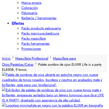
Marca propia
Coloración
Peluquería
Barbería / herramientas
Ofertas
Packs producto peluquería
Packs manicura/pedicura
Packs maquillaje
Packs herramientas
Promociones
Inicio
Maquillaje Profesional
Maquillaje para
Ojos/Pestañas/Cejas
Paleta sombra de ojos ELIXIR Life is a party
EL850B, 9 tonos.