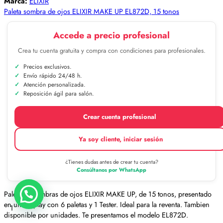
Marca:
ELIXIR
Paleta sombra de ojos ELIXIR MAKE UP EL872D, 15 tonos
Accede a precio profesional
Crea tu cuenta gratuita y compra con condiciones para profesionales.
Precios exclusivos.
Envío rápido 24/48 h.
Atención personalizada.
Reposición ágil para salón.
Crear cuenta profesional
Ya soy cliente, iniciar sesión
¿Tienes dudas antes de crear tu cuenta?
Consúltanos por WhatsApp
Paleta de sombras de ojos ELIXIR MAKE UP, de 15 tonos, presentado
en un Display con 6 paletas y 1 Tester. Ideal para la reventa. Tambien
1
disponible por unidades. Te presentamos el modelo EL872D.