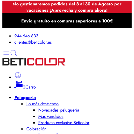
No gestionaremos pedidos del 8 al 30 de Agosto por
vacaciones ¡Aprovecha y compra ahora!
Envío gratuito en compras superiores a 100€
944 646 833
clientes@beticolor.es
0
Carro
Peluquería
Lo más destacado
Novedades peluquería
Más vendidos
Producto exclusivo Beticolor
Coloración