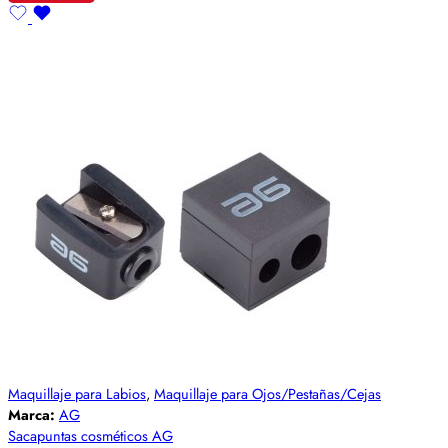
Maquillaje para Labios
,
Maquillaje para Ojos/Pestañas/Cejas
Marca:
AG
Sacapuntas cosméticos AG