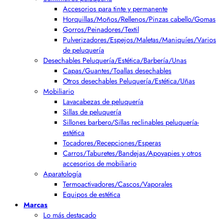
Accesorios para tinte y permanente
Horquillas/Moños/Rellenos/Pinzas cabello/Gomas
Gorros/Peinadores/Textil
Pulverizadores/Espejos/Maletas/Maniquíes/Varios
de peluquería
Desechables Peluquería/Estética/Barbería/Unas
Capas/Guantes/Toallas desechables
Otros desechables Peluquería/Estética/Uñas
Mobiliario
Lavacabezas de peluquería
Sillas de peluquería
Sillones barbero/Sillas reclinables peluquería-
estética
Tocadores/Recepciones/Esperas
Carros/Taburetes/Bandejas/Apoyapies y otros
accesorios de mobiliario
Aparatología
Termoactivadores/Cascos/Vaporales
Equipos de estética
Marcas
Lo más destacado