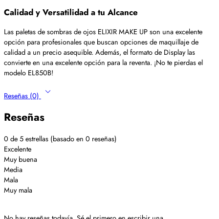
Calidad y Versatilidad a tu Alcance
Las paletas de sombras de ojos ELIXIR MAKE UP son una excelente
opción para profesionales que buscan opciones de maquillaje de
calidad a un precio asequible. Además, el formato de Display las
convierte en una excelente opción para la reventa. ¡No te pierdas el
modelo EL850B!
Reseñas (0)
Reseñas
0 de 5 estrellas (basado en 0 reseñas)
Excelente
Muy buena
Media
Mala
Muy mala
No hay reseñas todavía. Sé el primero en escribir una.