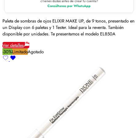
¿Tienes dudas antes de crear tu cuenta?
Consúltanos por WhatsApp
Paleta de sombras de ojos ELIXIR MAKE UP, de 9 tonos, presentado en
un Display con 6 paletas y 1 Tester. Ideal para la reventa. También
disponible por unidades. Te presentamos el modelo EL850A
Ver detalles
-30%
Limitado
Agotado