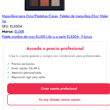
Maquillaje para Ojos/Pestañas/Cejas
,
Paletas de maquillaje Elixir Make
Up
SKU:
EL850A
Marca:
ELIXIR
Paleta sombra de ojos ELIXIR Life is a party EL850A, 9 tonos
Accede a precio profesional
Crea tu cuenta gratuita y compra con condiciones para profesionales.
Precios exclusivos.
Envío rápido 24/48 h.
Atención personalizada.
Reposición ágil para salón.
Crear cuenta profesional
Ya soy cliente, iniciar sesión