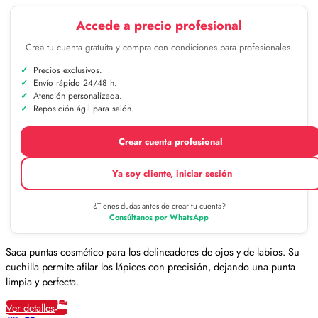
Accede a precio profesional
Crea tu cuenta gratuita y compra con condiciones para profesionales.
Precios exclusivos.
Envío rápido 24/48 h.
Atención personalizada.
Reposición ágil para salón.
Crear cuenta profesional
Ya soy cliente, iniciar sesión
¿Tienes dudas antes de crear tu cuenta?
Consúltanos por WhatsApp
Saca puntas cosmético para los delineadores de ojos y de labios. Su
cuchilla permite afilar los lápices con precisión, dejando una punta
limpia y perfecta.
Ver detalles