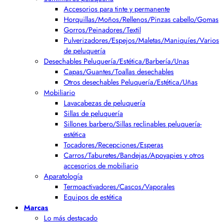
Accesorios para tinte y permanente
Horquillas/Moños/Rellenos/Pinzas cabello/Gomas
Gorros/Peinadores/Textil
Pulverizadores/Espejos/Maletas/Maniquíes/Varios
de peluquería
Desechables Peluquería/Estética/Barbería/Unas
Capas/Guantes/Toallas desechables
Otros desechables Peluquería/Estética/Uñas
Mobiliario
Lavacabezas de peluquería
Sillas de peluquería
Sillones barbero/Sillas reclinables peluquería-
estética
Tocadores/Recepciones/Esperas
Carros/Taburetes/Bandejas/Apoyapies y otros
accesorios de mobiliario
Aparatología
Termoactivadores/Cascos/Vaporales
Equipos de estética
Marcas
Lo más destacado