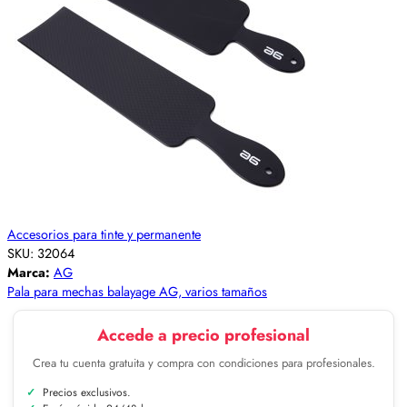
Accesorios para tinte y permanente
SKU:
32064
Marca:
AG
Pala para mechas balayage AG, varios tamaños
Accede a precio profesional
Crea tu cuenta gratuita y compra con condiciones para profesionales.
Precios exclusivos.