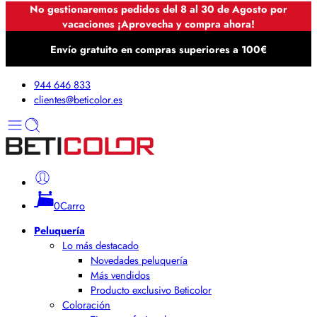
No gestionaremos pedidos del 8 al 30 de Agosto por
vacaciones ¡Aprovecha y compra ahora!
Envío gratuito en compras superiores a 100€
944 646 833
clientes@beticolor.es
0
Carro
Peluquería
Lo más destacado
Novedades peluquería
Más vendidos
Producto exclusivo Beticolor
Coloración