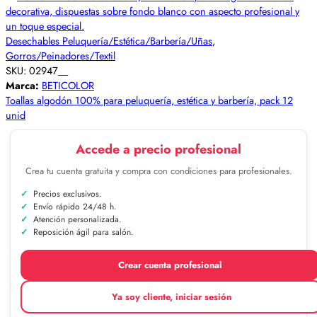
Desechables Peluquería/Estética/Barbería/Uñas
,
Gorros/Peinadores/Textil
SKU:
02947__
Marca:
BETICOLOR
Toallas algodón 100% para peluquería, estética y barbería, pack 12
unid
Accede a precio profesional
Crea tu cuenta gratuita y compra con condiciones para profesionales.
Precios exclusivos.
Envío rápido 24/48 h.
Atención personalizada.
Reposición ágil para salón.
Crear cuenta profesional
Ya soy cliente, iniciar sesión