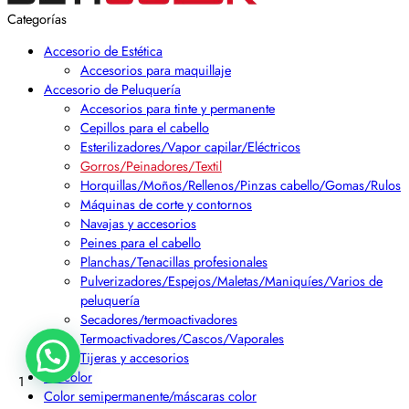
Categorías
Accesorio de Estética
Accesorios para maquillaje
Accesorio de Peluquería
Accesorios para tinte y permanente
Cepillos para el cabello
Esterilizadores/Vapor capilar/Eléctricos
Gorros/Peinadores/Textil
Horquillas/Moños/Rellenos/Pinzas cabello/Gomas/Rulos
Máquinas de corte y contornos
Navajas y accesorios
Peines para el cabello
Planchas/Tenacillas profesionales
Pulverizadores/Espejos/Maletas/Maniquíes/Varios de
peluquería
Secadores/termoactivadores
Termoactivadores/Cascos/Vaporales
Tijeras y accesorios
Beticolor
1
Color semipermanente/máscaras color