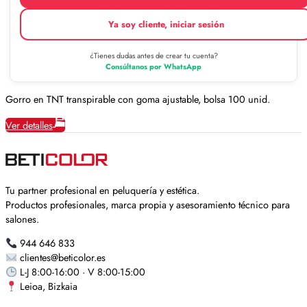
Ya soy cliente, iniciar sesión
¿Tienes dudas antes de crear tu cuenta?
Consúltanos por WhatsApp
Gorro en TNT transpirable con goma ajustable, bolsa 100 unid.
Ver detalles
Tu partner profesional en peluquería y estética.
Productos profesionales, marca propia y asesoramiento técnico para
salones.
944 646 833
clientes@beticolor.es
L-J 8:00-16:00 · V 8:00-15:00
Leioa, Bizkaia