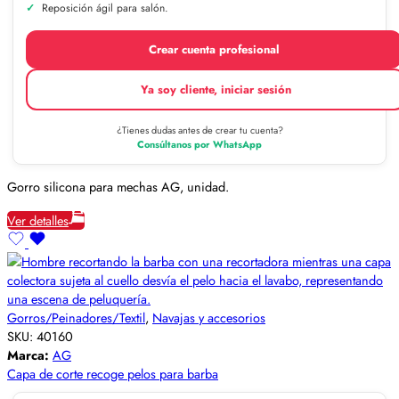
Reposición ágil para salón.
Crear cuenta profesional
Ya soy cliente, iniciar sesión
¿Tienes dudas antes de crear tu cuenta?
Consúltanos por WhatsApp
Gorro silicona para mechas AG, unidad.
Ver detalles
Gorros/Peinadores/Textil
,
Navajas y accesorios
SKU:
40160
Marca:
AG
Capa de corte recoge pelos para barba