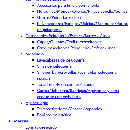
Accesorios para tinte y permanente
Horquillas/Moños/Rellenos/Pinzas cabello/Gomas
Gorros/Peinadores/Textil
Pulverizadores/Espejos/Maletas/Maniquíes/Varios
de peluquería
Desechables Peluquería/Estética/Barbería/Unas
Capas/Guantes/Toallas desechables
Otros desechables Peluquería/Estética/Uñas
Mobiliario
Lavacabezas de peluquería
Sillas de peluquería
Sillones barbero/Sillas reclinables peluquería-
estética
Tocadores/Recepciones/Esperas
Carros/Taburetes/Bandejas/Apoyapies y otros
accesorios de mobiliario
Aparatología
Termoactivadores/Cascos/Vaporales
Equipos de estética
Marcas
Lo más destacado