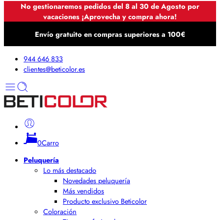
No gestionaremos pedidos del 8 al 30 de Agosto por
vacaciones ¡Aprovecha y compra ahora!
Envío gratuito en compras superiores a 100€
944 646 833
clientes@beticolor.es
0
Carro
Peluquería
Lo más destacado
Novedades peluquería
Más vendidos
Producto exclusivo Beticolor
Coloración