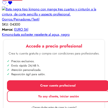
Gorros/Peinadores/Textil
SKU:
04300
Marca:
EURO Stil
Kimono-bata poliester repelente al agua, negro
Accede a precio profesional
Crea tu cuenta gratuita y compra con condiciones para profesionales.
Precios exclusivos.
Envío rápido 24/48 h.
Atención personalizada.
Reposición ágil para salón.
Crear cuenta profesional
Ya soy cliente, iniciar sesión
¿Tienes dudas antes de crear tu cuenta?