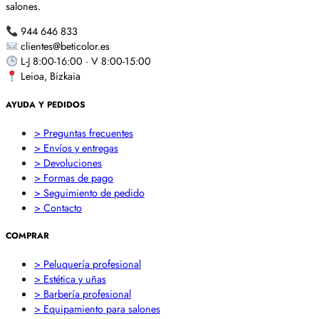
salones.
944 646 833
clientes@beticolor.es
L-J 8:00-16:00 · V 8:00-15:00
Leioa, Bizkaia
AYUDA Y PEDIDOS
> Preguntas frecuentes
> Envíos y entregas
> Devoluciones
> Formas de pago
> Seguimiento de pedido
> Contacto
COMPRAR
> Peluquería profesional
> Estética y uñas
> Barbería profesional
> Equipamiento para salones