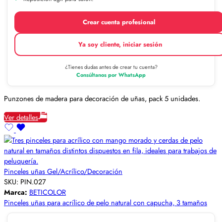
Crear cuenta profesional
Ya soy cliente, iniciar sesión
¿Tienes dudas antes de crear tu cuenta?
Consúltanos por WhatsApp
Punzones de madera para decoración de uñas, pack 5 unidades.
Ver detalles
Pinceles uñas Gel/Acrílico/Decoración
SKU:
PIN.027
Marca:
BETICOLOR
Pinceles uñas para acrílico de pelo natural con capucha, 3 tamaños