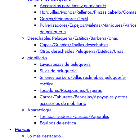
Accesorios para tinte y permanente
Horquillas/Moños/Rellenos/Pinzas cabello/Gomas
Gorros/Peinadores/Textil
Pulverizadores/Espejos/Maletas/Maniquíes/Varios
de peluquería
Desechables Peluquería/Estética/Barbería/Unas
Capas/Guantes/Toallas desechables
Otros desechables Peluquería/Estética/Uñas
Mobiliario
Lavacabezas de peluquería
Sillas de peluquería
Sillones barbero/Sillas reclinables peluquería-
estética
Tocadores/Recepciones/Esperas
Carros/Taburetes/Bandejas/Apoyapies y otros
accesorios de mobiliario
Aparatología
Termoactivadores/Cascos/Vaporales
Equipos de estética
Marcas
Lo más destacado