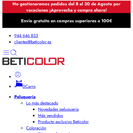
No gestionaremos pedidos del 8 al 30 de Agosto por
vacaciones ¡Aprovecha y compra ahora!
Envío gratuito en compras superiores a 100€
944 646 833
clientes@beticolor.es
0
Carro
Peluquería
Lo más destacado
Novedades peluquería
Más vendidos
Producto exclusivo Beticolor
Coloración