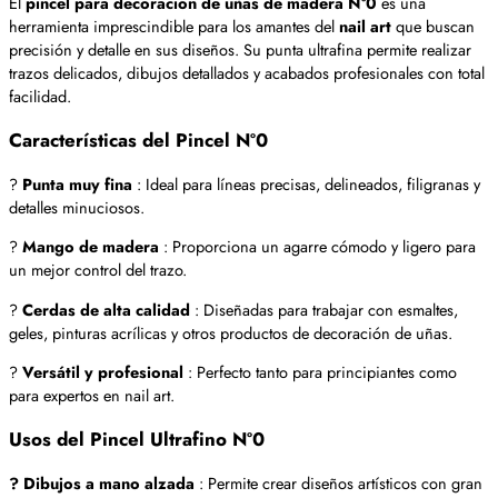
El
pincel para decoración de uñas de madera Nº0
es una
herramienta imprescindible para los amantes del
nail art
que buscan
precisión y detalle en sus diseños. Su punta ultrafina permite realizar
trazos delicados, dibujos detallados y acabados profesionales con total
facilidad.
Características del Pincel Nº0
?
Punta muy fina
: Ideal para líneas precisas, delineados, filigranas y
detalles minuciosos.
?
Mango de madera
: Proporciona un agarre cómodo y ligero para
un mejor control del trazo.
?
Cerdas de alta calidad
: Diseñadas para trabajar con esmaltes,
geles, pinturas acrílicas y otros productos de decoración de uñas.
?
Versátil y profesional
: Perfecto tanto para principiantes como
para expertos en nail art.
Usos del Pincel Ultrafino Nº0
? Dibujos a mano alzada
: Permite crear diseños artísticos con gran