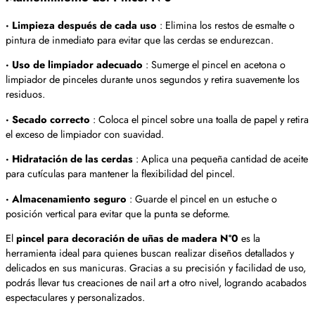
· Limpieza después de cada uso
: Elimina los restos de esmalte o
pintura de inmediato para evitar que las cerdas se endurezcan.
· Uso de limpiador adecuado
: Sumerge el pincel en acetona o
limpiador de pinceles durante unos segundos y retira suavemente los
residuos.
· Secado correcto
: Coloca el pincel sobre una toalla de papel y retira
el exceso de limpiador con suavidad.
· Hidratación de las cerdas
: Aplica una pequeña cantidad de aceite
para cutículas para mantener la flexibilidad del pincel.
· Almacenamiento seguro
: Guarde el pincel en un estuche o
posición vertical para evitar que la punta se deforme.
El
pincel para decoración de uñas de madera Nº0
es la
herramienta ideal para quienes buscan realizar diseños detallados y
delicados en sus manicuras. Gracias a su precisión y facilidad de uso,
podrás llevar tus creaciones de nail art a otro nivel, logrando acabados
espectaculares y personalizados.