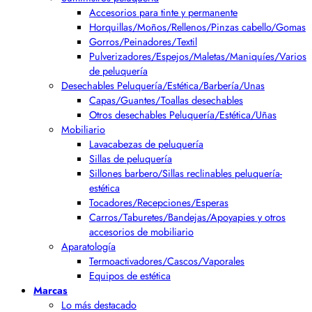
Accesorios para tinte y permanente
Horquillas/Moños/Rellenos/Pinzas cabello/Gomas
Gorros/Peinadores/Textil
Pulverizadores/Espejos/Maletas/Maniquíes/Varios
de peluquería
Desechables Peluquería/Estética/Barbería/Unas
Capas/Guantes/Toallas desechables
Otros desechables Peluquería/Estética/Uñas
Mobiliario
Lavacabezas de peluquería
Sillas de peluquería
Sillones barbero/Sillas reclinables peluquería-
estética
Tocadores/Recepciones/Esperas
Carros/Taburetes/Bandejas/Apoyapies y otros
accesorios de mobiliario
Aparatología
Termoactivadores/Cascos/Vaporales
Equipos de estética
Marcas
Lo más destacado