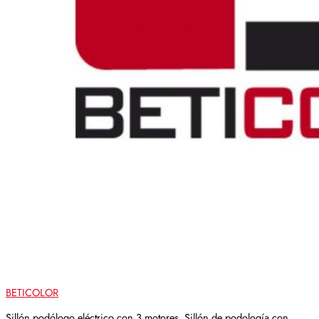
BETICOLOR
Sillón podólogo eléctrico con 3 motores. Sillón de podología con