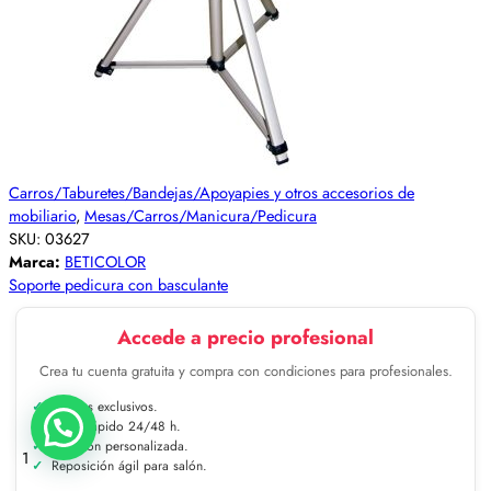
Carros/Taburetes/Bandejas/Apoyapies y otros accesorios de
mobiliario
,
Mesas/Carros/Manicura/Pedicura
SKU:
03627
Marca:
BETICOLOR
Soporte pedicura con basculante
Accede a precio profesional
Crea tu cuenta gratuita y compra con condiciones para profesionales.
Precios exclusivos.
Envío rápido 24/48 h.
Atención personalizada.
1
Reposición ágil para salón.