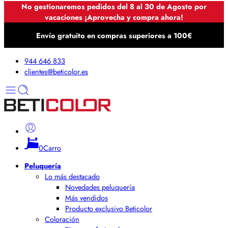
No gestionaremos pedidos del 8 al 30 de Agosto por
vacaciones ¡Aprovecha y compra ahora!
Envío gratuito en compras superiores a 100€
944 646 833
clientes@beticolor.es
0
Carro
Peluquería
Lo más destacado
Novedades peluquería
Más vendidos
Producto exclusivo Beticolor
Coloración