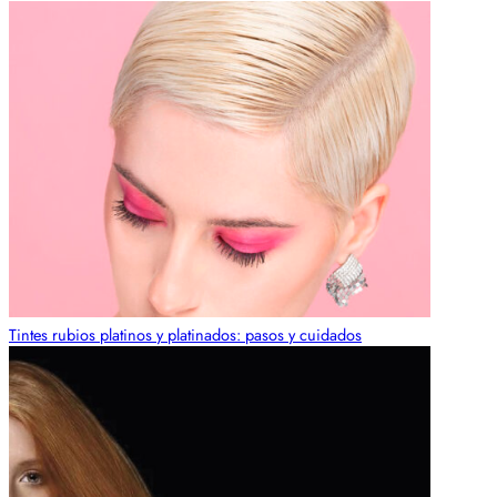
Tintes rubios platinos y platinados: pasos y cuidados