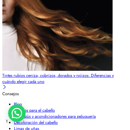
Tintes rubios ceniza, cobrizos, dorados y rojizos: Diferencias y
cuándo elegir cada uno
Consejos
Blog
Cepillos para el cabello
Champús y acondicionadores para peluquería
1
Decoloración del cabello
Limas de uñas