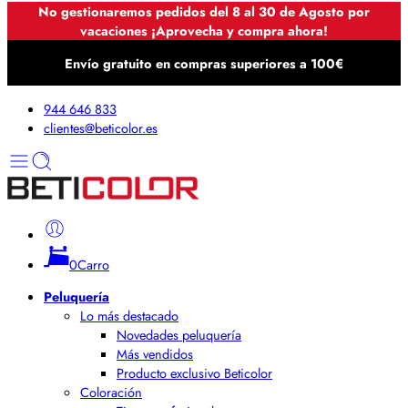
No gestionaremos pedidos del 8 al 30 de Agosto por
vacaciones ¡Aprovecha y compra ahora!
Envío gratuito en compras superiores a 100€
944 646 833
clientes@beticolor.es
0
Carro
Peluquería
Lo más destacado
Novedades peluquería
Más vendidos
Producto exclusivo Beticolor
Coloración