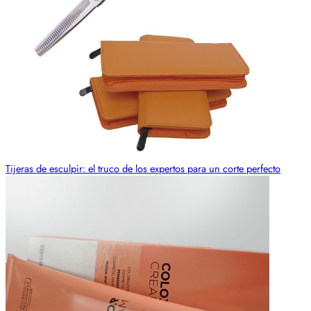
Tijeras de esculpir: el truco de los expertos para un corte perfecto