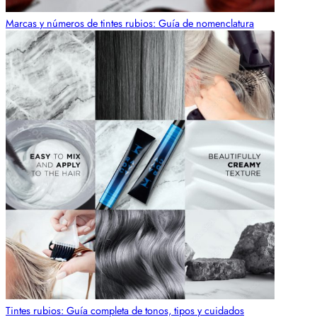
Marcas y números de tintes rubios: Guía de nomenclatura
Tintes rubios: Guía completa de tonos, tipos y cuidados