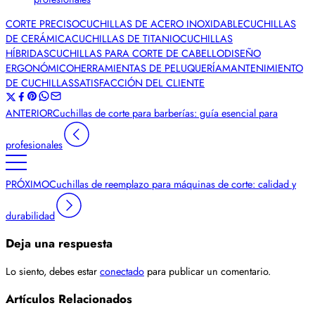
CORTE PRECISO
CUCHILLAS DE ACERO INOXIDABLE
CUCHILLAS
DE CERÁMICA
CUCHILLAS DE TITANIO
CUCHILLAS
HÍBRIDAS
CUCHILLAS PARA CORTE DE CABELLO
DISEÑO
ERGONÓMICO
HERRAMIENTAS DE PELUQUERÍA
MANTENIMIENTO
DE CUCHILLAS
SATISFACCIÓN DEL CLIENTE
ANTERIOR
Cuchillas de corte para barberías: guía esencial para
profesionales
PRÓXIMO
Cuchillas de reemplazo para máquinas de corte: calidad y
durabilidad
Deja una respuesta
Lo siento, debes estar
conectado
para publicar un comentario.
Artículos Relacionados