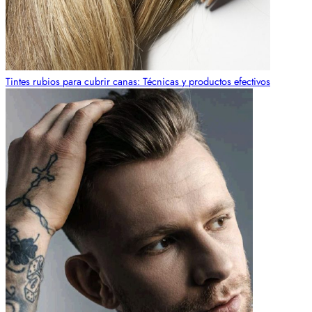
Tintes rubios para cubrir canas: Técnicas y productos efectivos