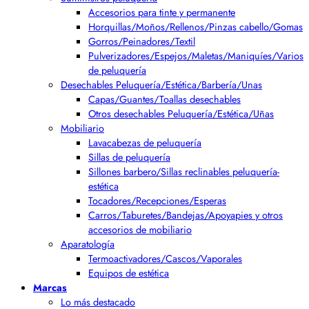
Accesorios para tinte y permanente
Horquillas/Moños/Rellenos/Pinzas cabello/Gomas
Gorros/Peinadores/Textil
Pulverizadores/Espejos/Maletas/Maniquíes/Varios
de peluquería
Desechables Peluquería/Estética/Barbería/Unas
Capas/Guantes/Toallas desechables
Otros desechables Peluquería/Estética/Uñas
Mobiliario
Lavacabezas de peluquería
Sillas de peluquería
Sillones barbero/Sillas reclinables peluquería-
estética
Tocadores/Recepciones/Esperas
Carros/Taburetes/Bandejas/Apoyapies y otros
accesorios de mobiliario
Aparatología
Termoactivadores/Cascos/Vaporales
Equipos de estética
Marcas
Lo más destacado