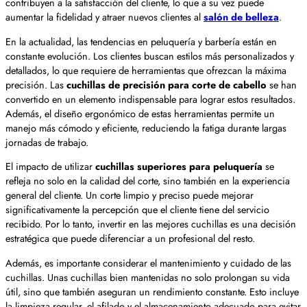
contribuyen a la satisfacción del cliente, lo que a su vez puede
aumentar la fidelidad y atraer nuevos clientes al
salón de belleza
.
En la actualidad, las tendencias en peluquería y barbería están en
constante evolución. Los clientes buscan estilos más personalizados y
detallados, lo que requiere de herramientas que ofrezcan la máxima
precisión. Las
cuchillas de precisión para corte de cabello
se han
convertido en un elemento indispensable para lograr estos resultados.
Además, el diseño ergonómico de estas herramientas permite un
manejo más cómodo y eficiente, reduciendo la fatiga durante largas
jornadas de trabajo.
El impacto de utilizar
cuchillas superiores para peluquería
se
refleja no solo en la calidad del corte, sino también en la experiencia
general del cliente. Un corte limpio y preciso puede mejorar
significativamente la percepción que el cliente tiene del servicio
recibido. Por lo tanto, invertir en las mejores cuchillas es una decisión
estratégica que puede diferenciar a un profesional del resto.
Además, es importante considerar el mantenimiento y cuidado de las
cuchillas. Unas cuchillas bien mantenidas no solo prolongan su vida
útil, sino que también aseguran un rendimiento constante. Esto incluye
la limpieza regular, el afilado y el almacenamiento adecuado para evitar