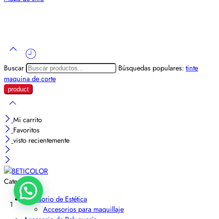
Buscar
Búsquedas populares:
tinte
maquina de corte
Mi carrito
Favoritos
visto recientemente
Categorías
Accesorio de Estética
1
Accesorios para maquillaje