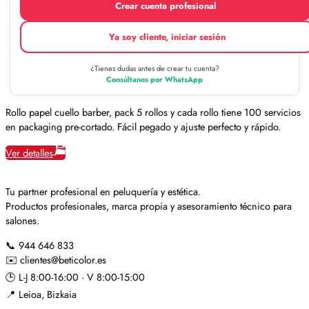
Crear cuenta profesional
Ya soy cliente, iniciar sesión
¿Tienes dudas antes de crear tu cuenta?
Consúltanos por WhatsApp
Rollo papel cuello barber, pack 5 rollos y cada rollo tiene 100 servicios
en packaging pre-cortado. Fácil pegado y ajuste perfecto y rápido.
Ver detalles
Tu partner profesional en peluquería y estética.
Productos profesionales, marca propia y asesoramiento técnico para
salones.
📞
944 646 833
✉️
clientes@beticolor.es
🕒
L-J 8:00-16:00 · V 8:00-15:00
📍
Leioa, Bizkaia