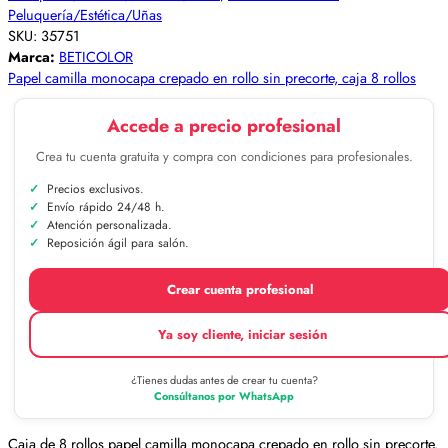
Peluquería/Estética/Uñas
SKU:
35751
Marca:
BETICOLOR
Papel camilla monocapa crepado en rollo sin precorte, caja 8 rollos
Accede a precio profesional
Crea tu cuenta gratuita y compra con condiciones para profesionales.
Precios exclusivos.
Envío rápido 24/48 h.
Atención personalizada.
Reposición ágil para salón.
Crear cuenta profesional
Ya soy cliente, iniciar sesión
¿Tienes dudas antes de crear tu cuenta?
Consúltanos por WhatsApp
Caja de 8 rollos papel camilla monocapa crepado en rollo sin precorte.