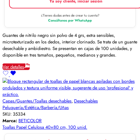
Ya soy cliente, iniciar sesión
¿Tienes dudas antes de crear tu cuenta?
Consúltanos por WhatsApp
Guantes de nitrilo negro sin polvo de 4 grs, extra sensibles,
microtexturizado en los dedos, interior clorinado. Se trata de un guante
desechable y ambidiestro. Se presentan en cajas de 100 unidades, y
disponible en tres tamaños, pequeños, medianos y grandes.
Ver detalles
Capas/Guantes/Toallas desechables
,
Desechables
Peluquería/Estética/Barbería/Uñas
SKU:
35334
Marca:
BETICOLOR
Toallas Papel Celulosa 40×80 cm, 100 unid.