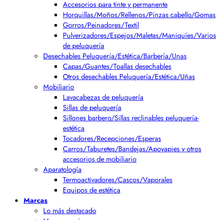
Accesorios para tinte y permanente
Horquillas/Moños/Rellenos/Pinzas cabello/Gomas
Gorros/Peinadores/Textil
Pulverizadores/Espejos/Maletas/Maniquíes/Varios
de peluquería
Desechables Peluquería/Estética/Barbería/Unas
Capas/Guantes/Toallas desechables
Otros desechables Peluquería/Estética/Uñas
Mobiliario
Lavacabezas de peluquería
Sillas de peluquería
Sillones barbero/Sillas reclinables peluquería-
estética
Tocadores/Recepciones/Esperas
Carros/Taburetes/Bandejas/Apoyapies y otros
accesorios de mobiliario
Aparatología
Termoactivadores/Cascos/Vaporales
Equipos de estética
Marcas
Lo más destacado