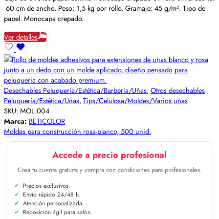
60 cm de ancho. Peso: 1,5 kg por rollo. Gramaje: 45 g/m². Tipo de
papel: Monocapa crepado.
Ver detalles
Desechables Peluquería/Estética/Barbería/Uñas
,
Otros desechables
Peluquería/Estética/Uñas
,
Tips/Celulosa/Moldes/Varios uñas
SKU:
MOL.004
Marca:
BETICOLOR
Moldes para construcción rosa-blanco, 500 unid.
Accede a precio profesional
Crea tu cuenta gratuita y compra con condiciones para profesionales.
Precios exclusivos.
Envío rápido 24/48 h.
Atención personalizada.
Reposición ágil para salón.