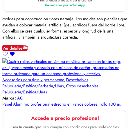
¿Tienes dudas antes de crear tu cuenta?
Consúltanos por WhatsApp
Moldes para construcción flores naranja. Los moldes son plantillas que
ayudan a colocar material artificial (gel, acrílico) fuera del borde libre.
Con ellos se crea cualquier forma, espesor y longitud de la uña
artificial, y también la arquitectura correcta.
Ver detalles
Accesorios para tinte y permanente
,
Desechables
Peluquería/Estética/Barbería/Uñas
,
Otros desechables
Peluquería/Estética/Uñas
Marca:
AG
Papel Aluminio profesional estrecho en varios colores, rollo 100 m.
Accede a precio profesional
Crea tu cuenta gratuita y compra con condiciones para profesionales.