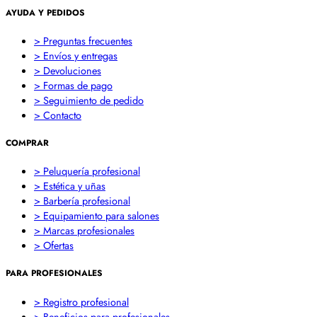
AYUDA Y PEDIDOS
> Preguntas frecuentes
> Envíos y entregas
> Devoluciones
> Formas de pago
> Seguimiento de pedido
> Contacto
COMPRAR
> Peluquería profesional
> Estética y uñas
> Barbería profesional
> Equipamiento para salones
> Marcas profesionales
> Ofertas
PARA PROFESIONALES
> Registro profesional
> Beneficios para profesionales