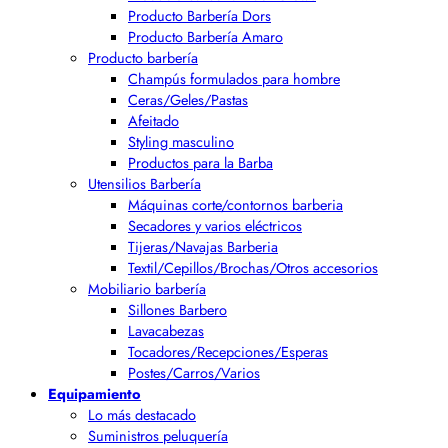
Producto Barbería Dors
Producto Barbería Amaro
Producto barbería
Champús formulados para hombre
Ceras/Geles/Pastas
Afeitado
Styling masculino
Productos para la Barba
Utensilios Barbería
Máquinas corte/contornos barberia
Secadores y varios eléctricos
Tijeras/Navajas Barberia
Textil/Cepillos/Brochas/Otros accesorios
Mobiliario barbería
Sillones Barbero
Lavacabezas
Tocadores/Recepciones/Esperas
Postes/Carros/Varios
Equipamiento
Lo más destacado
Suministros peluquería