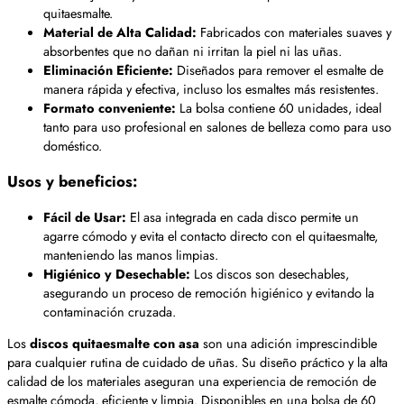
quitaesmalte.
Material de Alta Calidad:
Fabricados con materiales suaves y
absorbentes que no dañan ni irritan la piel ni las uñas.
Eliminación Eficiente:
Diseñados para remover el esmalte de
manera rápida y efectiva, incluso los esmaltes más resistentes.
Formato conveniente:
La bolsa contiene 60 unidades, ideal
tanto para uso profesional en salones de belleza como para uso
doméstico.
Usos y beneficios:
Fácil de Usar:
El asa integrada en cada disco permite un
agarre cómodo y evita el contacto directo con el quitaesmalte,
manteniendo las manos limpias.
Higiénico y Desechable:
Los discos son desechables,
asegurando un proceso de remoción higiénico y evitando la
contaminación cruzada.
Los
discos quitaesmalte con asa
son una adición imprescindible
para cualquier rutina de cuidado de uñas. Su diseño práctico y la alta
calidad de los materiales aseguran una experiencia de remoción de
esmalte cómoda, eficiente y limpia. Disponibles en una bolsa de 60