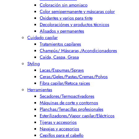
Coloración sin amoniaco
Color semipermanente y máscaras color
Oxidantes y varios para tinte
Decoloraciónes y productos técnicos
Alisados y permanentes
Cuidado capilar
Tratamientos capilares
Champús/ Máscaras,/Acondicionadores
Caída, Caspa, Grasa
Styling
Lacas/Espumas/Sprays
Ceras/Geles/Pastas/Cremas/Polvos
Fibra capilar/Retoca raices
Herramientas
Secadores/Termoactivadores
Máquinas de corte y contornos
Planchas/Tenacillas profesionales
Esterilizadores/Vapor capilar/Eléctricos
Tijeras y accesorios
Navajas y accesorios
Cepillos para el cabello