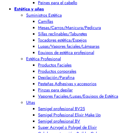
Peines para el cabello
Estética y uñas
Suministros Estética
Camillas
Mesas/Carros/Manicura/Pedicura
Sillas reclinables/Taburetes
Tocadores estética/Espejos
Lupas/Vapores faciales/Lámparas
Equipos de estética profesional
Estética Profesional
Productos Faciales
Productos corporales
Depilación/Parafina
Pestañas Adhesivas y accesorios
Pinzas para depilar
Vapores Faciales/Lupas/Equipos de Estética
Uñas
Semigel profesional BV25
Semigel Profesional Elixir Make Up
Semigel profesional BV
Super Acrygel o Polygel de Elixir