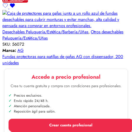
Desechables Peluquería/Estética/Barbería/Uñas
,
Otros desechables
Peluquería/Estética/Uñas
SKU:
56072
Marca:
AG
Fundas protectoras para patillas de gafas AG con dispensador, 200
unidades
Accede a precio profesional
Crea tu cuenta gratuita y compra con condiciones para profesionales.
Precios exclusivos.
Envío rápido 24/48 h.
Atención personalizada.
Reposición ágil para salón.
Crear cuenta profesional