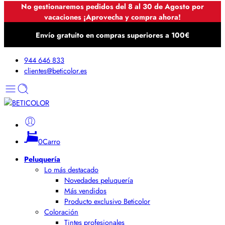
No gestionaremos pedidos del 8 al 30 de Agosto por
vacaciones ¡Aprovecha y compra ahora!
Envío gratuito en compras superiores a 100€
944 646 833
clientes@beticolor.es
0
Carro
Peluquería
Lo más destacado
Novedades peluquería
Más vendidos
Producto exclusivo Beticolor
Coloración
Tintes profesionales