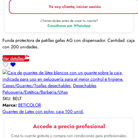
Ya soy cliente, iniciar sesión
¿Tienes dudas antes de crear tu cuenta?
Consúltanos por WhatsApp
Funda protectora de patillas gafas AG con dispensador. Cantidad: caja
con 200 unidades.
Ver detalles
Capas/Guantes/Toallas desechables
,
Desechables
Peluquería/Estética/Barbería/Uñas
SKU:
BELT
Marca:
BETICOLOR
Guantes de Latex con polvo, caja 100 unid.
Accede a precio profesional
Crea tu cuenta gratuita y compra con condiciones para profesionales.