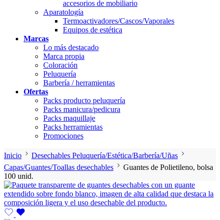
accesorios de mobiliario
Aparatología
Termoactivadores/Cascos/Vaporales
Equipos de estética
Marcas
Lo más destacado
Marca propia
Coloración
Peluquería
Barbería / herramientas
Ofertas
Packs producto peluquería
Packs manicura/pedicura
Packs maquillaje
Packs herramientas
Promociones
Inicio
Desechables Peluquería/Estética/Barbería/Uñas
Capas/Guantes/Toallas desechables
Guantes de Polietileno, bolsa
100 unid.