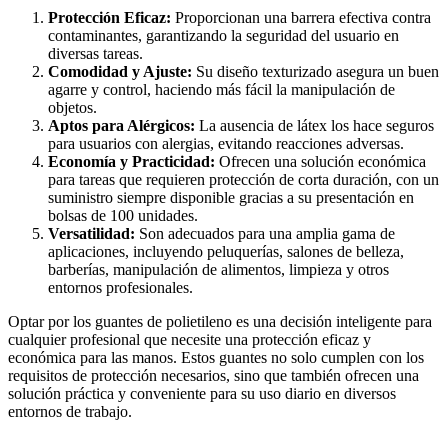
Protección Eficaz:
Proporcionan una barrera efectiva contra
contaminantes, garantizando la seguridad del usuario en
diversas tareas.
Comodidad y Ajuste:
Su diseño texturizado asegura un buen
agarre y control, haciendo más fácil la manipulación de
objetos.
Aptos para Alérgicos:
La ausencia de látex los hace seguros
para usuarios con alergias, evitando reacciones adversas.
Economía y Practicidad:
Ofrecen una solución económica
para tareas que requieren protección de corta duración, con un
suministro siempre disponible gracias a su presentación en
bolsas de 100 unidades.
Versatilidad:
Son adecuados para una amplia gama de
aplicaciones, incluyendo peluquerías, salones de belleza,
barberías, manipulación de alimentos, limpieza y otros
entornos profesionales.
Optar por los guantes de polietileno es una decisión inteligente para
cualquier profesional que necesite una protección eficaz y
económica para las manos. Estos guantes no solo cumplen con los
requisitos de protección necesarios, sino que también ofrecen una
solución práctica y conveniente para su uso diario en diversos
entornos de trabajo.