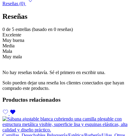
Reseñas (0)
Reseñas
0 de 5 estrellas (basado en 0 reseñas)
Excelente
Muy buena
Media
Mala
Muy mala
No hay reseñas todavía. Sé el primero en escribir una.
Solo pueden dejar una reseña los clientes conectados que hayan
comprado este producto.
Productos relacionados
Camillas
,
Desechables Peluquería/Estética/Barbería/Uñas
,
Otros