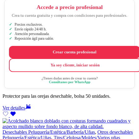
Accede a precio profesional
Crea tu cuenta gratuita y compra con condiciones para profesionales.
Precios exclusivos.
Envío rápido 24/48 h.
Atención personalizada.
Reposición ágil para salón.
Crear cuenta profesional
Ya soy cliente, iniciar sesión
¿Tienes dudas antes de crear tu cuenta?
Consúltanos por WhatsApp
Protector para las orejas desechable, bolsa 50 unidades.
Ver detalles
Desechables Peluquería/Estética/Barbería/Uñas
,
Otros desechables
Peluquería/Estética/Uñas
,
Tips/Celulosa/Moldes/Varios uñas