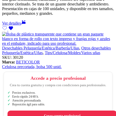
interior clorinado. Se trata de un guante desechable y ambidiestro.
Presentación en cajas de 100 unidades, y disponible en tres tamaños,
pequeños, medianos y grandes.
Ver detalles
Desechables Peluquería/Estética/Barbería/Uñas
,
Otros desechables
Peluquería/Estética/Uñas
,
Tips/Celulosa/Moldes/Varios uñas
SKU:
30120
Marca:
BETICOLOR
Celulosa precortada, bolsa 500 unid.
Accede a precio profesional
Crea tu cuenta gratuita y compra con condiciones para profesionales.
Precios exclusivos.
Envío rápido 24/48 h.
Atención personalizada.
Reposición ágil para salón.
Crear cuenta profesional