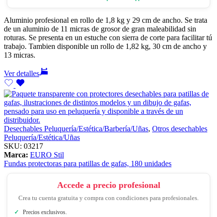
Aluminio profesional en rollo de 1,8 kg y 29 cm de ancho. Se trata
de un aluminio de 11 micras de grosor de gran maleabilidad sin
roturas. Se presenta en un estuche con sierra de corte para facilitar tú
trabajo. Tambien disponible un rollo de 1,82 kg, 30 cm de ancho y
13 micras.
Ver detalles
Desechables Peluquería/Estética/Barbería/Uñas
,
Otros desechables
Peluquería/Estética/Uñas
SKU:
03217
Marca:
EURO Stil
Fundas protectoras para patillas de gafas, 180 unidades
Accede a precio profesional
Crea tu cuenta gratuita y compra con condiciones para profesionales.
Precios exclusivos.