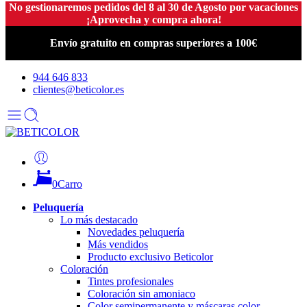
No gestionaremos pedidos del 8 al 30 de Agosto por vacaciones
¡Aprovecha y compra ahora!
Envío gratuito en compras superiores a 100€
944 646 833
clientes@beticolor.es
0
Carro
Peluquería
Lo más destacado
Novedades peluquería
Más vendidos
Producto exclusivo Beticolor
Coloración
Tintes profesionales
Coloración sin amoniaco
Color semipermanente y máscaras color