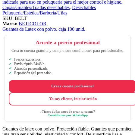
Capas/Guantes/Toallas desechables
,
Desechables
Peluquería/Estética/Barbería/Uñas
SKU:
BELT
Marca:
BETICOLOR
Guantes de Latex con polvo, caja 100 unid.
Accede a precio profesional
Crea tu cuenta gratuita y compra con condiciones para profesionales.
Precios exclusivos.
Envío rápido 24/48 h.
Atención personalizada.
Reposición ágil para salón.
Crear cuenta profesional
Ya soy cliente, iniciar sesión
¿Tienes dudas antes de crear tu cuenta?
Consúltanos por WhatsApp
Guantes de latex con polvo. Protección fiable. Guantes que permiten
una gran sensibilidad, elasticidad y confort. De superficie lisa e