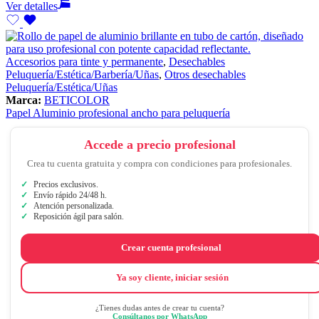
Ver detalles
Accesorios para tinte y permanente
,
Desechables
Peluquería/Estética/Barbería/Uñas
,
Otros desechables
Peluquería/Estética/Uñas
Marca:
BETICOLOR
Papel Aluminio profesional ancho para peluquería
Accede a precio profesional
Crea tu cuenta gratuita y compra con condiciones para profesionales.
Precios exclusivos.
Envío rápido 24/48 h.
Atención personalizada.
Reposición ágil para salón.
Crear cuenta profesional
Ya soy cliente, iniciar sesión
¿Tienes dudas antes de crear tu cuenta?
Consúltanos por WhatsApp