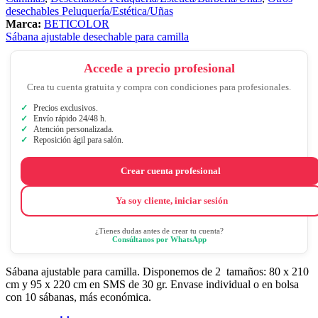
desechables Peluquería/Estética/Uñas
Marca:
BETICOLOR
Sábana ajustable desechable para camilla
Accede a precio profesional
Crea tu cuenta gratuita y compra con condiciones para profesionales.
Precios exclusivos.
Envío rápido 24/48 h.
Atención personalizada.
Reposición ágil para salón.
Crear cuenta profesional
Ya soy cliente, iniciar sesión
¿Tienes dudas antes de crear tu cuenta?
Consúltanos por WhatsApp
Sábana ajustable para camilla. Disponemos de 2 tamaños: 80 x 210
cm y 95 x 220 cm en SMS de 30 gr. Envase individual o en bolsa
con 10 sábanas, más económica.