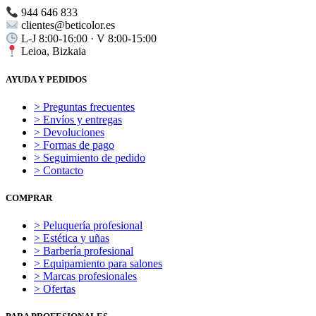
944 646 833
clientes@beticolor.es
L-J 8:00-16:00 · V 8:00-15:00
Leioa, Bizkaia
AYUDA Y PEDIDOS
> Preguntas frecuentes
> Envíos y entregas
> Devoluciones
> Formas de pago
> Seguimiento de pedido
> Contacto
COMPRAR
> Peluquería profesional
> Estética y uñas
> Barbería profesional
> Equipamiento para salones
> Marcas profesionales
> Ofertas