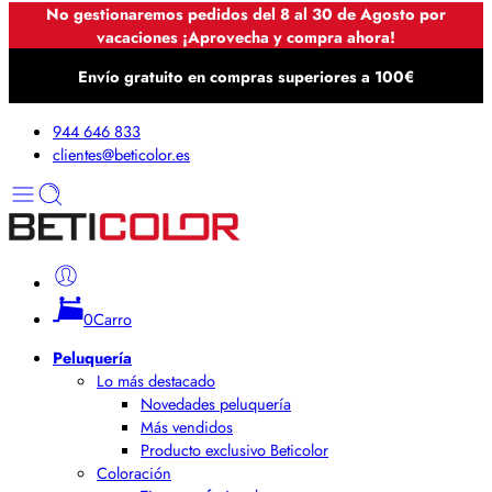
No gestionaremos pedidos del 8 al 30 de Agosto por
vacaciones ¡Aprovecha y compra ahora!
Envío gratuito en compras superiores a 100€
944 646 833
clientes@beticolor.es
0
Carro
Peluquería
Lo más destacado
Novedades peluquería
Más vendidos
Producto exclusivo Beticolor
Coloración