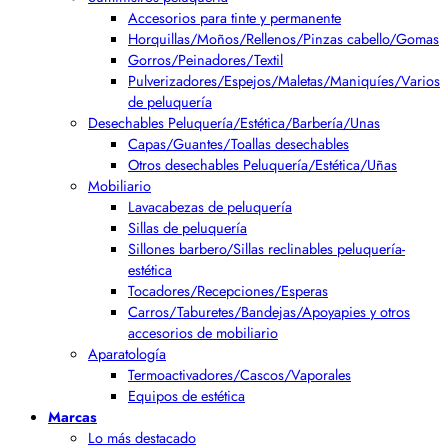
Accesorios para tinte y permanente
Horquillas/Moños/Rellenos/Pinzas cabello/Gomas
Gorros/Peinadores/Textil
Pulverizadores/Espejos/Maletas/Maniquíes/Varios
de peluquería
Desechables Peluquería/Estética/Barbería/Unas
Capas/Guantes/Toallas desechables
Otros desechables Peluquería/Estética/Uñas
Mobiliario
Lavacabezas de peluquería
Sillas de peluquería
Sillones barbero/Sillas reclinables peluquería-
estética
Tocadores/Recepciones/Esperas
Carros/Taburetes/Bandejas/Apoyapies y otros
accesorios de mobiliario
Aparatología
Termoactivadores/Cascos/Vaporales
Equipos de estética
Marcas
Lo más destacado