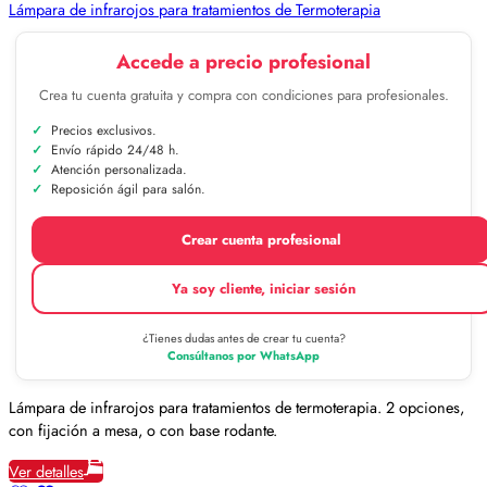
Lámpara de infrarojos para tratamientos de Termoterapia
Accede a precio profesional
Crea tu cuenta gratuita y compra con condiciones para profesionales.
Precios exclusivos.
Envío rápido 24/48 h.
Atención personalizada.
Reposición ágil para salón.
Crear cuenta profesional
Ya soy cliente, iniciar sesión
¿Tienes dudas antes de crear tu cuenta?
Consúltanos por WhatsApp
Lámpara de infrarojos para tratamientos de termoterapia. 2 opciones,
con fijación a mesa, o con base rodante.
Ver detalles