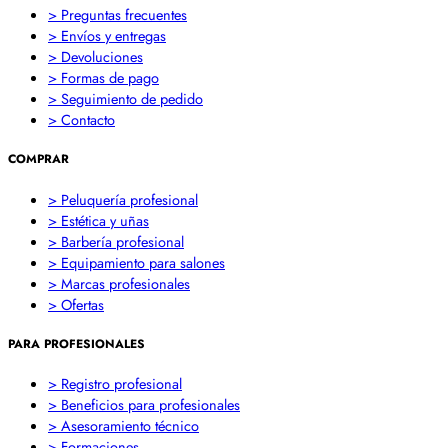
> Preguntas frecuentes
> Envíos y entregas
> Devoluciones
> Formas de pago
> Seguimiento de pedido
> Contacto
COMPRAR
> Peluquería profesional
> Estética y uñas
> Barbería profesional
> Equipamiento para salones
> Marcas profesionales
> Ofertas
PARA PROFESIONALES
> Registro profesional
> Beneficios para profesionales
> Asesoramiento técnico
> Formaciones