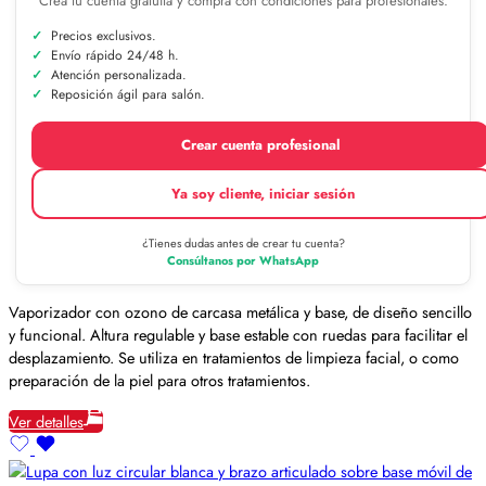
Crea tu cuenta gratuita y compra con condiciones para profesionales.
Precios exclusivos.
Envío rápido 24/48 h.
Atención personalizada.
Reposición ágil para salón.
Crear cuenta profesional
Ya soy cliente, iniciar sesión
¿Tienes dudas antes de crear tu cuenta?
Consúltanos por WhatsApp
Vaporizador con ozono de carcasa metálica y base, de diseño sencillo
y funcional. Altura regulable y base estable con ruedas para facilitar el
desplazamiento. Se utiliza en tratamientos de limpieza facial, o como
preparación de la piel para otros tratamientos.
Ver detalles