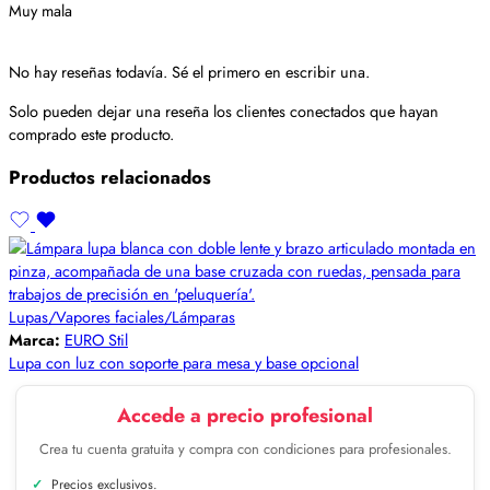
Muy mala
No hay reseñas todavía. Sé el primero en escribir una.
Solo pueden dejar una reseña los clientes conectados que hayan
comprado este producto.
Productos relacionados
Lupas/Vapores faciales/Lámparas
Marca:
EURO Stil
Lupa con luz con soporte para mesa y base opcional
Accede a precio profesional
Crea tu cuenta gratuita y compra con condiciones para profesionales.
Precios exclusivos.