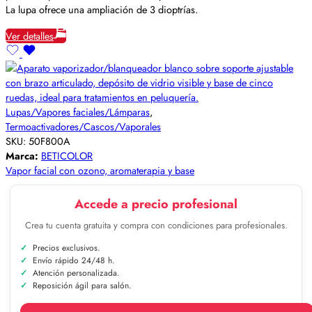
La lupa ofrece una ampliación de 3 dioptrías.
Ver detalles
Lupas/Vapores faciales/Lámparas
,
Termoactivadores/Cascos/Vaporales
SKU:
50F800A
Marca:
BETICOLOR
Vapor facial con ozono, aromaterapia y base
Accede a precio profesional
Crea tu cuenta gratuita y compra con condiciones para profesionales.
Precios exclusivos.
Envío rápido 24/48 h.
Atención personalizada.
Reposición ágil para salón.