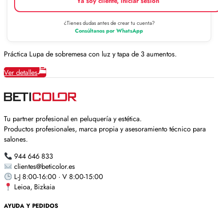
Ya soy cliente, iniciar sesión
¿Tienes dudas antes de crear tu cuenta?
Consúltanos por WhatsApp
Práctica Lupa de sobremesa con luz y tapa de 3 aumentos.
Ver detalles
Tu partner profesional en peluquería y estética.
Productos profesionales, marca propia y asesoramiento técnico para
salones.
944 646 833
clientes@beticolor.es
L-J 8:00-16:00 · V 8:00-15:00
Leioa, Bizkaia
AYUDA Y PEDIDOS