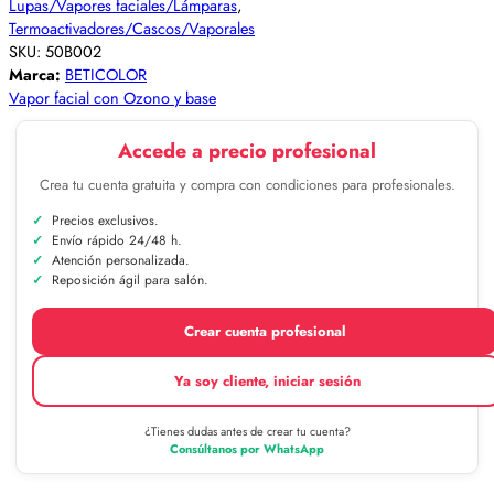
Lupas/Vapores faciales/Lámparas
,
Termoactivadores/Cascos/Vaporales
SKU:
50B002
Marca:
BETICOLOR
Vapor facial con Ozono y base
Accede a precio profesional
Crea tu cuenta gratuita y compra con condiciones para profesionales.
Precios exclusivos.
Envío rápido 24/48 h.
Atención personalizada.
Reposición ágil para salón.
Crear cuenta profesional
Ya soy cliente, iniciar sesión
¿Tienes dudas antes de crear tu cuenta?
Consúltanos por WhatsApp