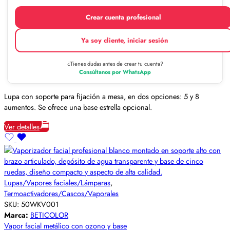
Crear cuenta profesional
Ya soy cliente, iniciar sesión
¿Tienes dudas antes de crear tu cuenta?
Consúltanos por WhatsApp
Lupa con soporte para fijación a mesa, en dos opciones: 5 y 8
aumentos. Se ofrece una base estrella opcional.
Ver detalles
Lupas/Vapores faciales/Lámparas
,
Termoactivadores/Cascos/Vaporales
SKU:
50WKV001
Marca:
BETICOLOR
Vapor facial metálico con ozono y base