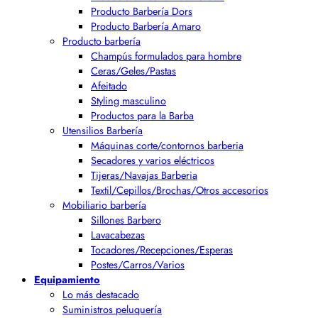
Producto Barbería Dors
Producto Barbería Amaro
Producto barbería
Champús formulados para hombre
Ceras/Geles/Pastas
Afeitado
Styling masculino
Productos para la Barba
Utensilios Barbería
Máquinas corte/contornos barberia
Secadores y varios eléctricos
Tijeras/Navajas Barberia
Textil/Cepillos/Brochas/Otros accesorios
Mobiliario barbería
Sillones Barbero
Lavacabezas
Tocadores/Recepciones/Esperas
Postes/Carros/Varios
Equipamiento
Lo más destacado
Suministros peluquería