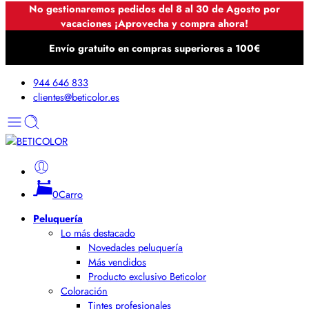
No gestionaremos pedidos del 8 al 30 de Agosto por
vacaciones ¡Aprovecha y compra ahora!
Envío gratuito en compras superiores a 100€
944 646 833
clientes@beticolor.es
0
Carro
Peluquería
Lo más destacado
Novedades peluquería
Más vendidos
Producto exclusivo Beticolor
Coloración
Tintes profesionales