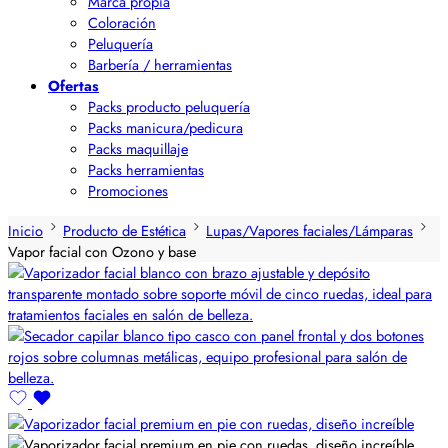
Marca propia
Coloración
Peluquería
Barbería / herramientas
Ofertas
Packs producto peluquería
Packs manicura/pedicura
Packs maquillaje
Packs herramientas
Promociones
Inicio
Producto de Estética
Lupas/Vapores faciales/Lámparas
Vapor facial con Ozono y base