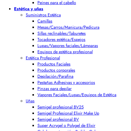
Peines para el cabello
Estética y uñas
Suministros Estética
Camillas
Mesas/Carros/Manicura/Pedicura
Sillas reclinables/Taburetes
Tocadores estética/Espejos
Lupas/Vapores faciales/Lámparas
Equipos de estética profesional
Estética Profesional
Productos Faciales
Productos corporales
Depilación/Parafina
Pestañas Adhesivas y accesorios
Pinzas para depilar
Vapores Faciales/Lupas/Equipos de Estética
Uñas
Semigel profesional BV25
Semigel Profesional Elixir Make Up
Semigel profesional BV
Super Acrygel o Polygel de Elixir