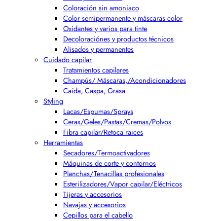
Coloración sin amoniaco
Color semipermanente y máscaras color
Oxidantes y varios para tinte
Decoloraciónes y productos técnicos
Alisados y permanentes
Cuidado capilar
Tratamientos capilares
Champús/ Máscaras,/Acondicionadores
Caída, Caspa, Grasa
Styling
Lacas/Espumas/Sprays
Ceras/Geles/Pastas/Cremas/Polvos
Fibra capilar/Retoca raices
Herramientas
Secadores/Termoactivadores
Máquinas de corte y contornos
Planchas/Tenacillas profesionales
Esterilizadores/Vapor capilar/Eléctricos
Tijeras y accesorios
Navajas y accesorios
Cepillos para el cabello