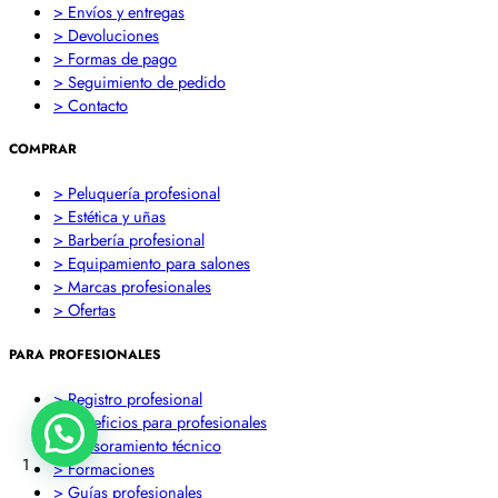
> Envíos y entregas
> Devoluciones
> Formas de pago
> Seguimiento de pedido
> Contacto
COMPRAR
> Peluquería profesional
> Estética y uñas
> Barbería profesional
> Equipamiento para salones
> Marcas profesionales
> Ofertas
PARA PROFESIONALES
> Registro profesional
> Beneficios para profesionales
> Asesoramiento técnico
1
> Formaciones
> Guías profesionales