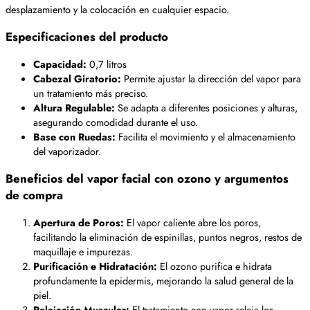
desplazamiento y la colocación en cualquier espacio.
Especificaciones del producto
Capacidad:
0,7 litros
Cabezal Giratorio:
Permite ajustar la dirección del vapor para
un tratamiento más preciso.
Altura Regulable:
Se adapta a diferentes posiciones y alturas,
asegurando comodidad durante el uso.
Base con Ruedas:
Facilita el movimiento y el almacenamiento
del vaporizador.
Beneficios del vapor facial con ozono y argumentos
de compra
Apertura de Poros:
El vapor caliente abre los poros,
facilitando la eliminación de espinillas, puntos negros, restos de
maquillaje e impurezas.
Purificación e Hidratación:
El ozono purifica e hidrata
profundamente la epidermis, mejorando la salud general de la
piel.
Relajación Muscular:
El tratamiento con vapor relaja los