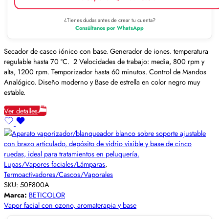
¿Tienes dudas antes de crear tu cuenta?
Consúltanos por WhatsApp
Secador de casco iónico con base. Generador de iones. temperatura
regulable hasta 70 ºC. 2 Velocidades de trabajo: media, 800 rpm y
alta, 1200 rpm. Temporizador hasta 60 minutos. Control de Mandos
Analógico. Diseño moderno y Base de estrella en color negro muy
estable.
Ver detalles
Lupas/Vapores faciales/Lámparas
,
Termoactivadores/Cascos/Vaporales
SKU:
50F800A
Marca:
BETICOLOR
Vapor facial con ozono, aromaterapia y base