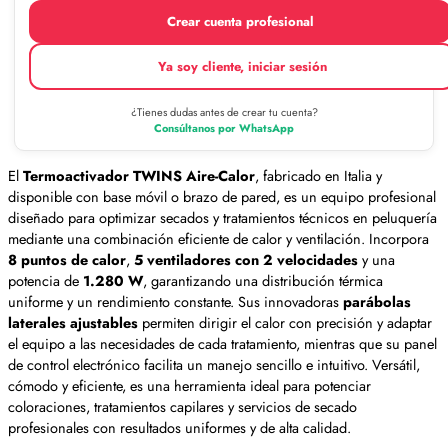
Crear cuenta profesional
Ya soy cliente, iniciar sesión
¿Tienes dudas antes de crear tu cuenta?
Consúltanos por WhatsApp
El
Termoactivador TWINS Aire-Calor
, fabricado en Italia y
disponible con base móvil o brazo de pared, es un equipo profesional
diseñado para optimizar secados y tratamientos técnicos en peluquería
mediante una combinación eficiente de calor y ventilación. Incorpora
8 puntos de calor
,
5 ventiladores con 2 velocidades
y una
potencia de
1.280 W
, garantizando una distribución térmica
uniforme y un rendimiento constante. Sus innovadoras
parábolas
laterales ajustables
permiten dirigir el calor con precisión y adaptar
el equipo a las necesidades de cada tratamiento, mientras que su panel
de control electrónico facilita un manejo sencillo e intuitivo. Versátil,
cómodo y eficiente, es una herramienta ideal para potenciar
coloraciones, tratamientos capilares y servicios de secado
profesionales con resultados uniformes y de alta calidad.