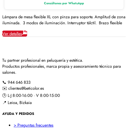
Consúltanos por WhatsApp
Lámpara de mesa flexible XL con pinza para soporte. Amplitud de zona
iluminada. 3 modos de iluminación. Interruptor tálctil. Brazo flexible
Ver detalles
Tu partner profesional en peluquería y estética.
Productos profesionales, marca propia y asesoramiento técnico para
salones.
📞
944 646 833
✉️
clientes@beticolor.es
🕒
L-J 8:00-16:00 · V 8:00-15:00
📍
Leioa, Bizkaia
AYUDA Y PEDIDOS
> Preguntas frecuentes