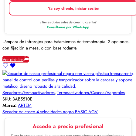
Ya soy cliente, iniciar sesión
¿Tienes dudas antes de crear tu cuenta?
Consúltanos por WhatsApp
Lámpara de infrarojos para tratamientos de termoterapia. 2 opciones,
con fijación a mesa, o con base rodante.
Ver detalles
Secadores/termoactivadores
,
Termoactivadores/Cascos/Vaporales
SKU:
BAB5510E
Marca:
ARTEM
Secador de casco 4 velocidades negro BASIC AGV
Accede a precio profesional
Crea tu cuenta gratuita y compra con condiciones para profesionales.