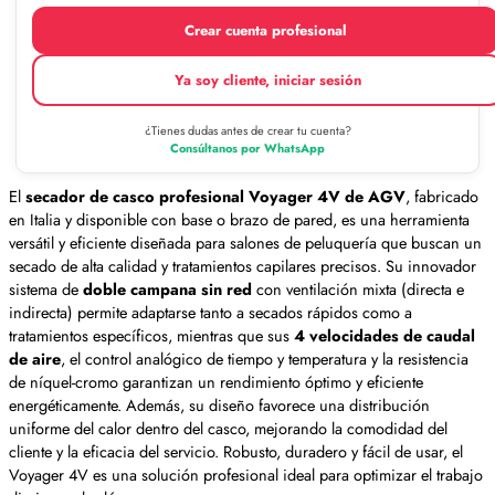
Crear cuenta profesional
Ya soy cliente, iniciar sesión
¿Tienes dudas antes de crear tu cuenta?
Consúltanos por WhatsApp
El
secador de casco profesional Voyager 4V de AGV
, fabricado
en Italia y disponible con base o brazo de pared, es una herramienta
versátil y eficiente diseñada para salones de peluquería que buscan un
secado de alta calidad y tratamientos capilares precisos. Su innovador
sistema de
doble campana sin red
con ventilación mixta (directa e
indirecta) permite adaptarse tanto a secados rápidos como a
tratamientos específicos, mientras que sus
4 velocidades de caudal
de aire
, el control analógico de tiempo y temperatura y la resistencia
de níquel-cromo garantizan un rendimiento óptimo y eficiente
energéticamente. Además, su diseño favorece una distribución
uniforme del calor dentro del casco, mejorando la comodidad del
cliente y la eficacia del servicio. Robusto, duradero y fácil de usar, el
Voyager 4V es una solución profesional ideal para optimizar el trabajo