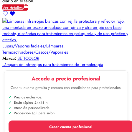
diario en el salón.
Ver detalles
Lupas/Vapores faciales/Lámparas
,
Termoactivadores/Cascos/Vaporales
Marca:
BETICOLOR
Lámpara de infrarojos para tratamientos de Termoterapia
Accede a precio profesional
Crea tu cuenta gratuita y compra con condiciones para profesionales.
Precios exclusivos.
Envío rápido 24/48 h.
Atención personalizada.
Reposición ágil para salón.
Crear cuenta profesional