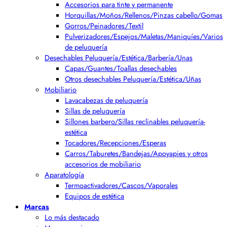
Accesorios para tinte y permanente
Horquillas/Moños/Rellenos/Pinzas cabello/Gomas
Gorros/Peinadores/Textil
Pulverizadores/Espejos/Maletas/Maniquíes/Varios
de peluquería
Desechables Peluquería/Estética/Barbería/Unas
Capas/Guantes/Toallas desechables
Otros desechables Peluquería/Estética/Uñas
Mobiliario
Lavacabezas de peluquería
Sillas de peluquería
Sillones barbero/Sillas reclinables peluquería-
estética
Tocadores/Recepciones/Esperas
Carros/Taburetes/Bandejas/Apoyapies y otros
accesorios de mobiliario
Aparatología
Termoactivadores/Cascos/Vaporales
Equipos de estética
Marcas
Lo más destacado