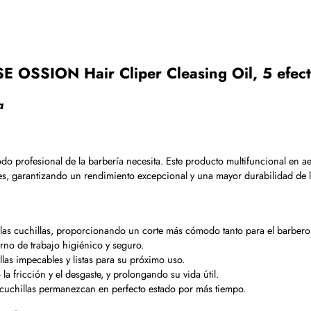
 OSSION Hair Cliper Cleasing Oil, 5 efect
a
todo profesional de la barbería necesita. Este producto multifuncional en 
s, garantizando un rendimiento excepcional y una mayor durabilidad de la
 las cuchillas, proporcionando un corte más cómodo tanto para el barbero 
rno de trabajo higiénico y seguro.
las impecables y listas para su próximo uso.
a fricción y el desgaste, y prolongando su vida útil.
s cuchillas permanezcan en perfecto estado por más tiempo.