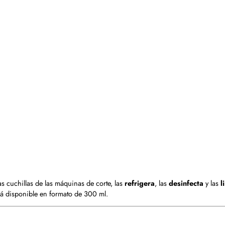
 cuchillas de las máquinas de corte, las
refrigera
, las
desinfecta
y las
l
tá disponible en formato de 300 ml.