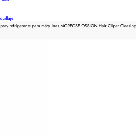
quillaje
pray refrigerante para máquinas MORFOSE OSSION Hair Cliper Cleasing O