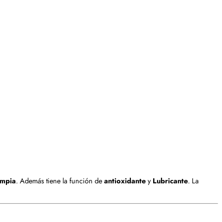
impia
. Además tiene la función de
antioxidante
y
Lubricante
. La