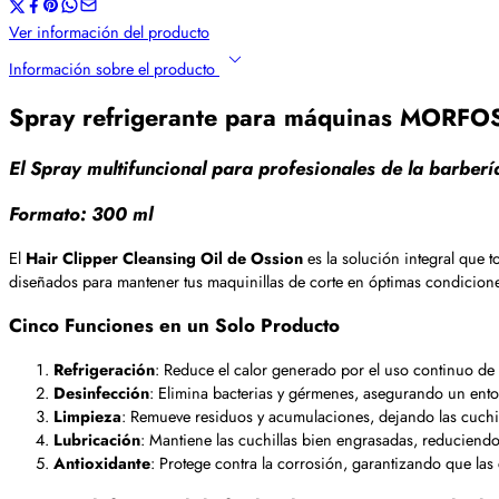
Ver información del producto
Información sobre el producto
Spray refrigerante para máquinas MORFOSE
El Spray multifuncional para profesionales de la barberí
Formato: 300 ml
El
Hair Clipper Cleansing Oil de Ossion
es la solución integral que 
diseñados para mantener tus maquinillas de corte en óptimas condicione
Cinco Funciones en un Solo Producto
Refrigeración
: Reduce el calor generado por el uso continuo de
Desinfección
: Elimina bacterias y gérmenes, asegurando un ento
Limpieza
: Remueve residuos y acumulaciones, dejando las cuchil
Lubricación
: Mantiene las cuchillas bien engrasadas, reduciendo l
Antioxidante
: Protege contra la corrosión, garantizando que la