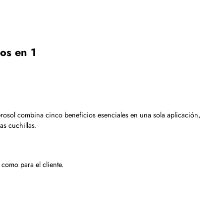
os en 1
aerosol combina cinco beneficios esenciales en una sola aplicación,
s cuchillas.
como para el cliente.