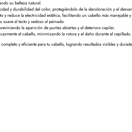
ando su belleza natural.
sidad y durabilidad del color, protegiéndolo de la decoloración y el desva
 y reduce la electricidad estática, facilitando un cabello más manejable y
o suave al tacto y sedoso al peinado.
previniendo la aparición de puntas abiertas y el deterioro capilar.
icazmente el cabello, minimizando la rotura y el daño durante el cepillado.
ompleto y eficiente para tu cabello, logrando resultados visibles y durad