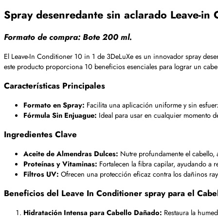
Spray desenredante sin aclarado Leave-in
Formato de compra: Bote 200 ml.
El Leave-In Conditioner 10 in 1 de 3DeLuXe es un innovador spray desenr
este producto proporciona 10 beneficios esenciales para lograr un cabell
Características Principales
Formato en Spray:
Facilita una aplicación uniforme y sin esfuer
Fórmula Sin Enjuague:
Ideal para usar en cualquier momento de
Ingredientes Clave
Aceite de Almendras Dulces:
Nutre profundamente el cabello, a
Proteínas y Vitaminas:
Fortalecen la fibra capilar, ayudando a re
Filtros UV:
Ofrecen una protección eficaz contra los dañinos rayo
Beneficios del Leave In Conditioner spray para el Cabe
Hidratación Intensa para Cabello Dañado:
Restaura la humeda