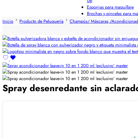
Up
Esponjas para maquillaje
Brochas y pinceles para ma
Inicio
Producto de Peluquería
Champús/ Máscaras,/Acondicionad
Spray desenredante sin aclarad