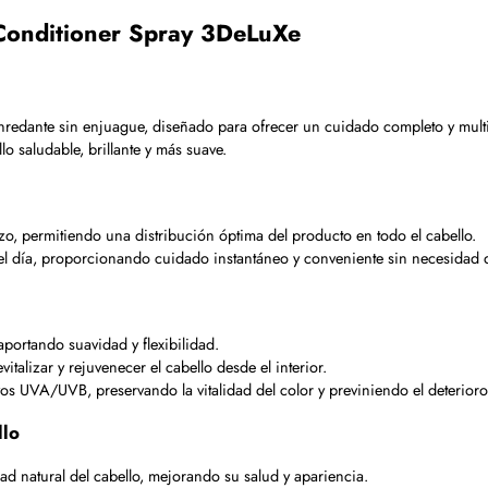
 Conditioner Spray 3DeLuXe
edante sin enjuague, diseñado para ofrecer un cuidado completo y multifu
o saludable, brillante y más suave.
zo, permitiendo una distribución óptima del producto en todo el cabello.
l día, proporcionando cuidado instantáneo y conveniente sin necesidad 
portando suavidad y flexibilidad.
vitalizar y rejuvenecer el cabello desde el interior.
s UVA/UVB, preservando la vitalidad del color y previniendo el deterioro
llo
d natural del cabello, mejorando su salud y apariencia.