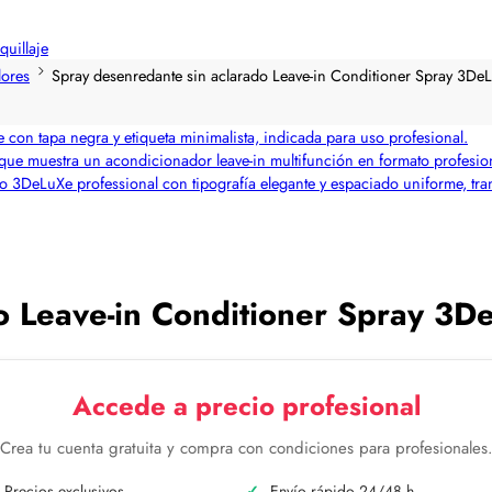
quillaje
ores
Spray desenredante sin aclarado Leave-in Conditioner Spray 3De
o Leave-in Conditioner Spray 3D
Accede a precio profesional
Crea tu cuenta gratuita y compra con condiciones para profesionales
Precios exclusivos.
Envío rápido 24/48 h.