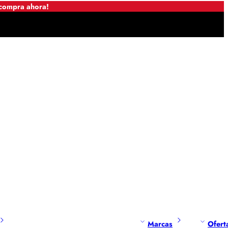
 compra ahora!
Marcas
Ofert