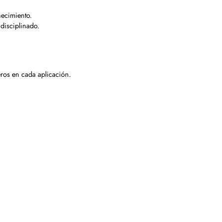
necimiento.
 disciplinado.
eros en cada aplicación.