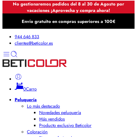
No gestionaremos pedidos del 8 al 30 de Agosto por
vacaciones ¡Aprovecha y compra ahora!
Envío gratuito en compras superiores a 100€
944 646 833
clientes@beticolor.es
0
Carro
Peluquería
Lo más destacado
Novedades peluquería
Más vendidos
Producto exclusivo Beticolor
Coloración