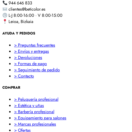
944 646 833
clientes@beticolor.es
L-J 8:00-16:00 · V 8:00-15:00
Leioa, Bizkaia
AYUDA Y PEDIDOS
> Preguntas frecuentes
> Envíos y entregas
> Devoluciones
> Formas de pago
> Seguimiento de pedido
> Contacto
COMPRAR
> Peluquería profesional
> Estética y uñas
> Barbería profesional
> Equipamiento para salones
> Marcas profesionales
> Ofertas