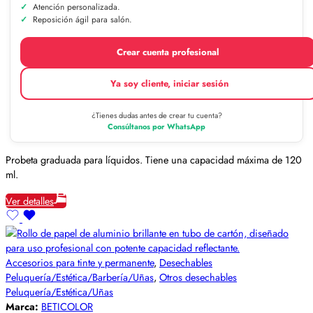
Atención personalizada.
Reposición ágil para salón.
Crear cuenta profesional
Ya soy cliente, iniciar sesión
¿Tienes dudas antes de crear tu cuenta?
Consúltanos por WhatsApp
Probeta graduada para líquidos. Tiene una capacidad máxima de 120
ml.
Ver detalles
Accesorios para tinte y permanente
,
Desechables
Peluquería/Estética/Barbería/Uñas
,
Otros desechables
Peluquería/Estética/Uñas
Marca:
BETICOLOR