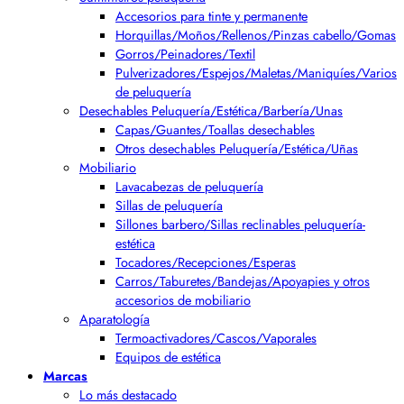
Accesorios para tinte y permanente
Horquillas/Moños/Rellenos/Pinzas cabello/Gomas
Gorros/Peinadores/Textil
Pulverizadores/Espejos/Maletas/Maniquíes/Varios
de peluquería
Desechables Peluquería/Estética/Barbería/Unas
Capas/Guantes/Toallas desechables
Otros desechables Peluquería/Estética/Uñas
Mobiliario
Lavacabezas de peluquería
Sillas de peluquería
Sillones barbero/Sillas reclinables peluquería-
estética
Tocadores/Recepciones/Esperas
Carros/Taburetes/Bandejas/Apoyapies y otros
accesorios de mobiliario
Aparatología
Termoactivadores/Cascos/Vaporales
Equipos de estética
Marcas
Lo más destacado