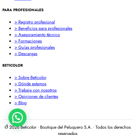
PARA PROFESIONALES
> Registro profesional
> Beneficios para profesionales
> Asesoramiento técnico
> Formaciones
> Guías profesionales
> Descargas
BETICOLOR
> Sobre Beticolor
> Dónde estamos
> Trabaja con nosotros
> Opiniones de clientes
> Blog
1
© 2026 Beticolor · Boutique del Peluquero S.A. · Todos los derechos
reservados