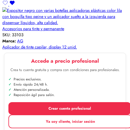
Accesorios para tinte y permanente
SKU:
33103
Marca:
AG
Aplicador de tinte capilar, display 12 unid.
Accede a precio profesional
Crea tu cuenta gratuita y compra con condiciones para profesionales.
Precios exclusivos.
Envío rápido 24/48 h.
Atención personalizada.
Reposición ágil para salón.
Crear cuenta profesional
Ya soy cliente, iniciar sesión