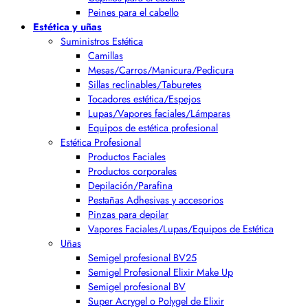
Peines para el cabello
Estética y uñas
Suministros Estética
Camillas
Mesas/Carros/Manicura/Pedicura
Sillas reclinables/Taburetes
Tocadores estética/Espejos
Lupas/Vapores faciales/Lámparas
Equipos de estética profesional
Estética Profesional
Productos Faciales
Productos corporales
Depilación/Parafina
Pestañas Adhesivas y accesorios
Pinzas para depilar
Vapores Faciales/Lupas/Equipos de Estética
Uñas
Semigel profesional BV25
Semigel Profesional Elixir Make Up
Semigel profesional BV
Super Acrygel o Polygel de Elixir