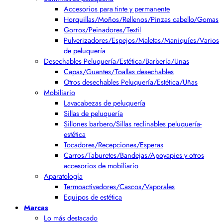
Accesorios para tinte y permanente
Horquillas/Moños/Rellenos/Pinzas cabello/Gomas
Gorros/Peinadores/Textil
Pulverizadores/Espejos/Maletas/Maniquíes/Varios
de peluquería
Desechables Peluquería/Estética/Barbería/Unas
Capas/Guantes/Toallas desechables
Otros desechables Peluquería/Estética/Uñas
Mobiliario
Lavacabezas de peluquería
Sillas de peluquería
Sillones barbero/Sillas reclinables peluquería-
estética
Tocadores/Recepciones/Esperas
Carros/Taburetes/Bandejas/Apoyapies y otros
accesorios de mobiliario
Aparatología
Termoactivadores/Cascos/Vaporales
Equipos de estética
Marcas
Lo más destacado