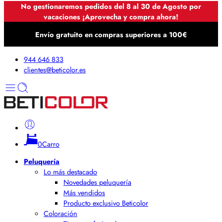
No gestionaremos pedidos del 8 al 30 de Agosto por
vacaciones ¡Aprovecha y compra ahora!
Envío gratuito en compras superiores a 100€
944 646 833
clientes@beticolor.es
0
Carro
Peluquería
Lo más destacado
Novedades peluquería
Más vendidos
Producto exclusivo Beticolor
Coloración