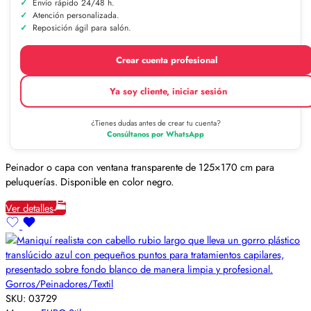
Envío rápido 24/48 h.
Atención personalizada.
Reposición ágil para salón.
Crear cuenta profesional
Ya soy cliente, iniciar sesión
¿Tienes dudas antes de crear tu cuenta?
Consúltanos por WhatsApp
Peinador o capa con ventana transparente de 125×170 cm para
peluquerías. Disponible en color negro.
Ver detalles
Gorros/Peinadores/Textil
SKU:
03729