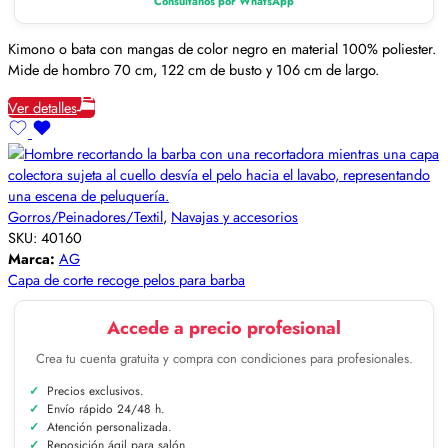
Consúltanos por WhatsApp
Kimono o bata con mangas de color negro en material 100% poliester.
Mide de hombro 70 cm, 122 cm de busto y 106 cm de largo.
Ver detalles
Gorros/Peinadores/Textil
,
Navajas y accesorios
SKU:
40160
Marca:
AG
Capa de corte recoge pelos para barba
Accede a precio profesional
Crea tu cuenta gratuita y compra con condiciones para profesionales.
Precios exclusivos.
Envío rápido 24/48 h.
Atención personalizada.
Reposición ágil para salón.