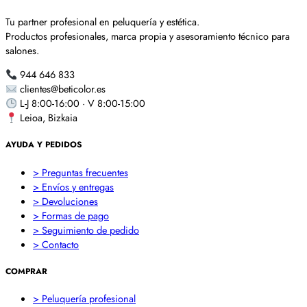
Tu partner profesional en peluquería y estética.
Productos profesionales, marca propia y asesoramiento técnico para
salones.
944 646 833
clientes@beticolor.es
L-J 8:00-16:00 · V 8:00-15:00
Leioa, Bizkaia
AYUDA Y PEDIDOS
> Preguntas frecuentes
> Envíos y entregas
> Devoluciones
> Formas de pago
> Seguimiento de pedido
> Contacto
COMPRAR
> Peluquería profesional