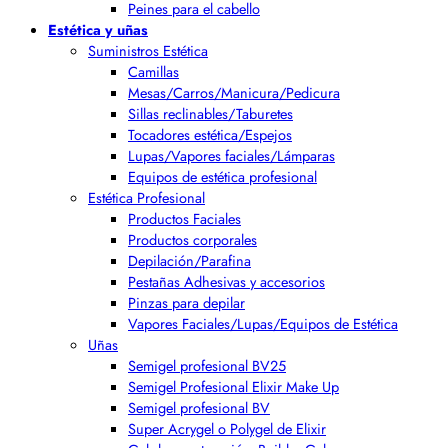
Peines para el cabello
Estética y uñas
Suministros Estética
Camillas
Mesas/Carros/Manicura/Pedicura
Sillas reclinables/Taburetes
Tocadores estética/Espejos
Lupas/Vapores faciales/Lámparas
Equipos de estética profesional
Estética Profesional
Productos Faciales
Productos corporales
Depilación/Parafina
Pestañas Adhesivas y accesorios
Pinzas para depilar
Vapores Faciales/Lupas/Equipos de Estética
Uñas
Semigel profesional BV25
Semigel Profesional Elixir Make Up
Semigel profesional BV
Super Acrygel o Polygel de Elixir