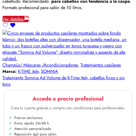
cabelludo. Recomendado
para cabellos con tendencia a la caspa
.
Formato profesional para salón de 10 litros.
Ver detalles
Champús/ Máscaras,/Acondicionadores
,
Tratamientos capilares
Marca:
K-TIME italy
,
SOMNIA
Tratamiento Somnia Ad Volume de K-Time Italy, cabellos finos y sin
tono
Accede a precio profesional
Crea tu cuenta gratuita y compra con condiciones para profesionales.
Precios exclusivos.
Envío rápido 24/48 h.
Atención personalizada.
Reposición ágil para salón.