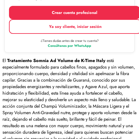
Crear cuenta profesional
Ya soy cliente, iniciar sesión
¿Tienes dudas antes de crear tu cuenta?
Consúltanos por WhatsApp
El
Tratamiento Somnia Ad Volume de K-Time Italy
está
especialmente formulado para cabellos finos, apagados y sin volumen,
proporcionando cuerpo, densidad y vitalidad sin apelmazar la fibra
capilar. Gracias a la combinación de Guaraná, conocido por sus
propiedades energizantes y revitalizantes, y Agave Azul, que aporta
hidratación y flexibilidad, esta línea ayuda a fortalecer el cabello,
mejorar su elasticidad y devolverle un aspecto más lleno y saludable. La
acción conjunta del Champú Voluminizador, la Máscara Ligera y el
Spray Volumen Anti-Gravedad nutre, protege y aporta volumen desde la
raíz, dejando el cabello más suelto, brillante y fácil de peinar. El
resultado es una melena con mayor cuerpo, movimiento natural y una
sensación duradera de ligereza, ideal para quienes buscan potenciar
el volumen sin renunciar a la suavidad y al cuidado profesional.