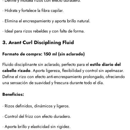
· Define y moldea rizos con efecto duradero.
· Hidrata y fortalece la fibra capilar.
· Elimina el encrespamiento y aporta brillo natural.
· Ideal para rizos rebeldes y con falta de forma.
3. Avant Curl Disciplining Fluid
Formato de compra: 150 ml (sin aclarado)
Fluido disciplinante sin aclarado, perfecto para el
estilo diario del
cabello rizado
. Aporta ligereza, flexibilidad y control sin apelmazar.
Define el rizo con efecto anti-encrespamiento prolongado, ofreciendo
una sensación de suavidad y frescura durante todo el día.
Beneficios:
· Rizos definidos, dinámicos y ligeros.
· Control del frizz con efecto duradero.
· Aporta brillo y elasticidad sin rigidez.