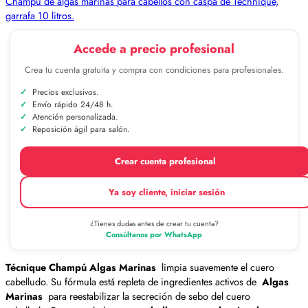
Champú de algas marinas para cabellos con caspa de Technique,
garrafa 10 litros.
Accede a precio profesional
Crea tu cuenta gratuita y compra con condiciones para profesionales.
Precios exclusivos.
Envío rápido 24/48 h.
Atención personalizada.
Reposición ágil para salón.
Crear cuenta profesional
Ya soy cliente, iniciar sesión
¿Tienes dudas antes de crear tu cuenta?
Consúltanos por WhatsApp
Técnique Champú Algas Marinas
limpia suavemente el cuero
cabelludo. Su fórmula está repleta de ingredientes activos de
Algas
Marinas
para reestabilizar la secreción de sebo del cuero