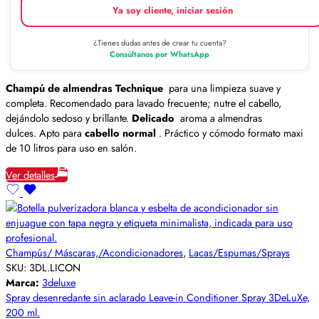
Ya soy cliente, iniciar sesión
¿Tienes dudas antes de crear tu cuenta?
Consúltanos por WhatsApp
Champú de almendras Technique
para una limpieza suave y
completa. Recomendado para lavado frecuente; nutre el cabello,
dejándolo sedoso y brillante.
Delicado
aroma a almendras
dulces. Apto para
cabello normal
. Práctico y cómodo formato maxi
de 10 litros para uso en salón.
Ver detalles
Champús/ Máscaras,/Acondicionadores
,
Lacas/Espumas/Sprays
SKU:
3DL.LICON
Marca:
3deluxe
Spray desenredante sin aclarado Leave-in Conditioner Spray 3DeLuXe,
200 ml.