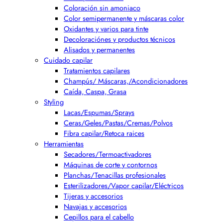
Coloración sin amoniaco
Color semipermanente y máscaras color
Oxidantes y varios para tinte
Decoloraciónes y productos técnicos
Alisados y permanentes
Cuidado capilar
Tratamientos capilares
Champús/ Máscaras,/Acondicionadores
Caída, Caspa, Grasa
Styling
Lacas/Espumas/Sprays
Ceras/Geles/Pastas/Cremas/Polvos
Fibra capilar/Retoca raices
Herramientas
Secadores/Termoactivadores
Máquinas de corte y contornos
Planchas/Tenacillas profesionales
Esterilizadores/Vapor capilar/Eléctricos
Tijeras y accesorios
Navajas y accesorios
Cepillos para el cabello