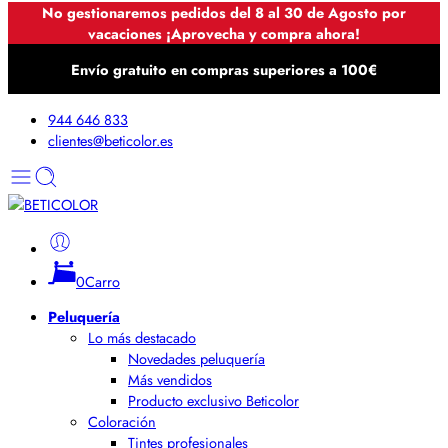
No gestionaremos pedidos del 8 al 30 de Agosto por
vacaciones ¡Aprovecha y compra ahora!
Envío gratuito en compras superiores a 100€
944 646 833
clientes@beticolor.es
0
Carro
Peluquería
Lo más destacado
Novedades peluquería
Más vendidos
Producto exclusivo Beticolor
Coloración
Tintes profesionales