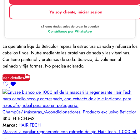
Ya soy cliente, iniciar sesión
¿Tienes dudas antes de crear tu cuenta?
Consúltanos por WhatsApp
La queratina líquida Beticolor repara la estructura dañada y refuerza los
cabellos finos. Nutre mediante las proteinas de seda y las vitaminas.
Contiene pantenol y proteinas de seda. Suaviza, da volumen al
peinado y fija formas. No precisa aclarado.
Ver detalles
Champús/ Máscaras,/Acondicionadores
,
Producto exclusivo Beticolor
SKU:
HTECH.M2
Marca:
HAIR TECH
Mascarilla capilar regenerante con extracto de ajo Hair Tech, 1.000 ml.