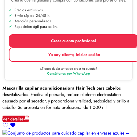
Crea tu cuenta gratuita y compra con condiciones para profesionales.
Precios exclusivos.
Envío rápido 24/48 h.
Atención personalizada.
Reposición ágil para salón.
Crear cuenta profesional
Ya soy cliente, iniciar sesión
¿Tienes dudas antes de crear tu cuenta?
Consúltanos por WhatsApp
Mascarilla capilar acondicionadora Hair Tech
para cabellos
desvitalizados. Facilita el peinado, reduce el efecto electrostático
causado por el secador, y proporciona vitalidad, sedosidad y brillo al
cabello. Se presenta en formato profesional de 1.000 ml.
Ver detalles