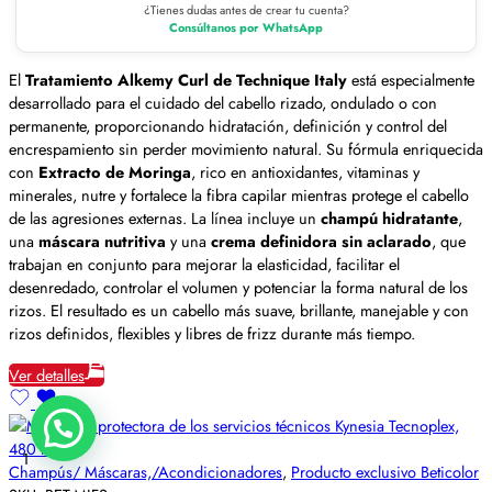
¿Tienes dudas antes de crear tu cuenta?
Consúltanos por WhatsApp
El
Tratamiento Alkemy Curl de Technique Italy
está especialmente
desarrollado para el cuidado del cabello rizado, ondulado o con
permanente, proporcionando hidratación, definición y control del
encrespamiento sin perder movimiento natural. Su fórmula enriquecida
con
Extracto de Moringa
, rico en antioxidantes, vitaminas y
minerales, nutre y fortalece la fibra capilar mientras protege el cabello
de las agresiones externas. La línea incluye un
champú hidratante
,
una
máscara nutritiva
y una
crema definidora sin aclarado
, que
trabajan en conjunto para mejorar la elasticidad, facilitar el
desenredado, controlar el volumen y potenciar la forma natural de los
rizos. El resultado es un cabello más suave, brillante, manejable y con
rizos definidos, flexibles y libres de frizz durante más tiempo.
Ver detalles
1
Champús/ Máscaras,/Acondicionadores
,
Producto exclusivo Beticolor