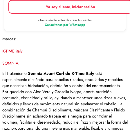
Ya soy cliente, iniciar sesión
¿Tienes dudas antes de crear tu cuenta?
Consúltanos por WhatsApp
Marcas:
K-TIME italy
SOMNIA
El Tratamiento
Somnia Avant Curl de K-Time Italy
está
especialmente diseñado para cabellos rizados, ondulados y rebeldes
que necesitan hidratación, definición y control del encrespamiento.
Enriquecido con Aloe Vera y Grosella Negra, aporta nutrición
profunda, elasticidad y brillo, ayudando a mantener unos rizos suaves,
definidos y llenos de movimiento natural sin apelmazar el cabello. La
combinación de Champú Disciplinante, Máscara Elastificante y Fluido
Disciplinante sin aclarado trabaja en sinergia para controlar el
volumen, facilitar el desenredado, reducir el frizz y mejorar la forma del
rizo, proporcionando una melena más manejable, flexible y luminosa.