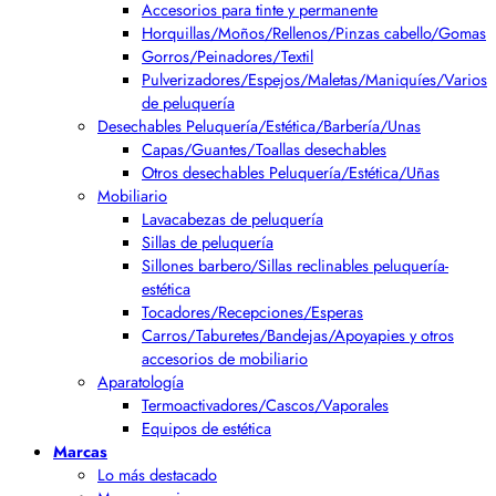
Accesorios para tinte y permanente
Horquillas/Moños/Rellenos/Pinzas cabello/Gomas
Gorros/Peinadores/Textil
Pulverizadores/Espejos/Maletas/Maniquíes/Varios
de peluquería
Desechables Peluquería/Estética/Barbería/Unas
Capas/Guantes/Toallas desechables
Otros desechables Peluquería/Estética/Uñas
Mobiliario
Lavacabezas de peluquería
Sillas de peluquería
Sillones barbero/Sillas reclinables peluquería-
estética
Tocadores/Recepciones/Esperas
Carros/Taburetes/Bandejas/Apoyapies y otros
accesorios de mobiliario
Aparatología
Termoactivadores/Cascos/Vaporales
Equipos de estética
Marcas
Lo más destacado