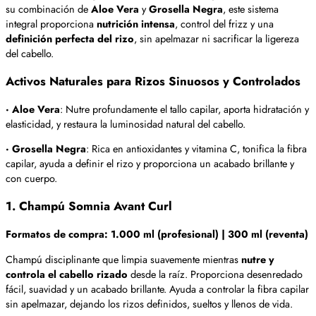
su combinación de
Aloe Vera
y
Grosella Negra
, este sistema
integral proporciona
nutrición intensa
, control del frizz y una
definición perfecta del rizo
, sin apelmazar ni sacrificar la ligereza
del cabello.
Activos Naturales para Rizos Sinuosos y Controlados
· Aloe Vera
: Nutre profundamente el tallo capilar, aporta hidratación y
elasticidad, y restaura la luminosidad natural del cabello.
· Grosella Negra
: Rica en antioxidantes y vitamina C, tonifica la fibra
capilar, ayuda a definir el rizo y proporciona un acabado brillante y
con cuerpo.
1. Champú Somnia Avant Curl
Formatos de compra: 1.000 ml (profesional) | 300 ml (reventa)
Champú disciplinante que limpia suavemente mientras
nutre y
controla el cabello rizado
desde la raíz. Proporciona desenredado
fácil, suavidad y un acabado brillante. Ayuda a controlar la fibra capilar
sin apelmazar, dejando los rizos definidos, sueltos y llenos de vida.