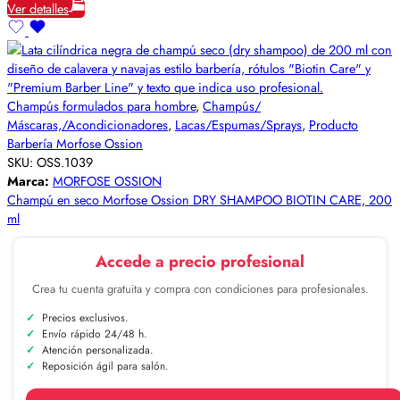
Ver detalles
Champús formulados para hombre
,
Champús/
Máscaras,/Acondicionadores
,
Lacas/Espumas/Sprays
,
Producto
Barbería Morfose Ossion
SKU:
OSS.1039
Marca:
MORFOSE OSSION
Champú en seco Morfose Ossion DRY SHAMPOO BIOTIN CARE, 200
ml
Accede a precio profesional
Crea tu cuenta gratuita y compra con condiciones para profesionales.
Precios exclusivos.
Envío rápido 24/48 h.
Atención personalizada.
Reposición ágil para salón.