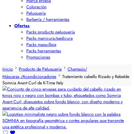
Marca propia
Coloración
Peluquería
Barbería / herramientas
Ofertas
Packs producto peluquería
Packs manicura/pedicura
Packs maquillaje
Packs herramientas
Promociones
Inicio
Producto de Peluquería
Champús/
Máscaras,/Acondicionadores
Tratamiento cabello Rizado y Rebelde
Somnia Avant Curl de K-Time Italy