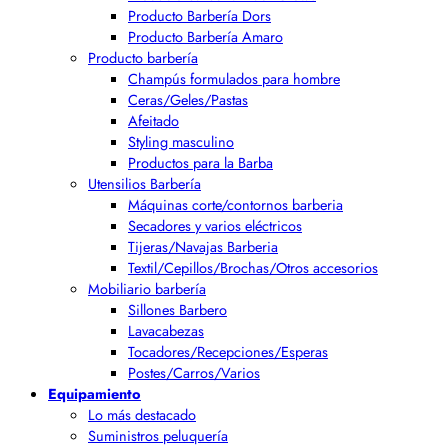
Producto Barbería Dors
Producto Barbería Amaro
Producto barbería
Champús formulados para hombre
Ceras/Geles/Pastas
Afeitado
Styling masculino
Productos para la Barba
Utensilios Barbería
Máquinas corte/contornos barberia
Secadores y varios eléctricos
Tijeras/Navajas Barberia
Textil/Cepillos/Brochas/Otros accesorios
Mobiliario barbería
Sillones Barbero
Lavacabezas
Tocadores/Recepciones/Esperas
Postes/Carros/Varios
Equipamiento
Lo más destacado
Suministros peluquería