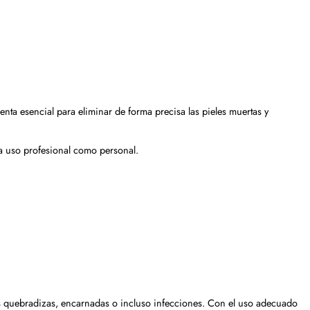
nta esencial para eliminar de forma precisa las pieles muertas y
ra uso profesional como personal.
as quebradizas, encarnadas o incluso infecciones. Con el uso adecuado