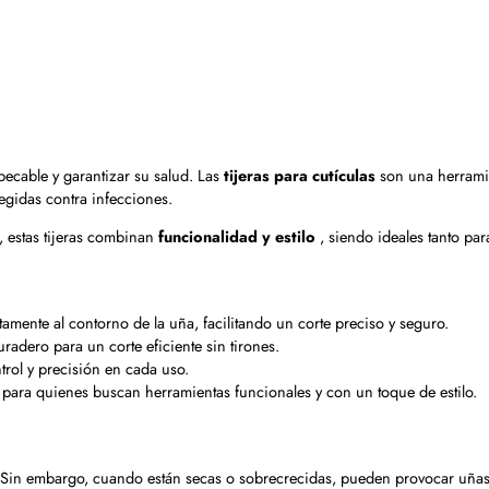
ecable y garantizar su salud. Las
tijeras para cutículas
son una herramie
egidas contra infecciones.
, estas tijeras combinan
funcionalidad y estilo
, siendo ideales tanto pa
mente al contorno de la uña, facilitando un corte preciso y seguro.
uradero para un corte eficiente sin tirones.
ol y precisión en cada uso.
 para quienes buscan herramientas funcionales y con un toque de estilo.
os. Sin embargo, cuando están secas o sobrecrecidas, pueden provocar uñ