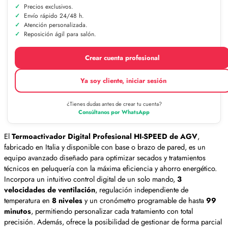
Precios exclusivos.
Envío rápido 24/48 h.
Atención personalizada.
Reposición ágil para salón.
Crear cuenta profesional
Ya soy cliente, iniciar sesión
¿Tienes dudas antes de crear tu cuenta?
Consúltanos por WhatsApp
El
Termoactivador Digital Profesional HI-SPEED de AGV
,
fabricado en Italia y disponible con base o brazo de pared, es un
equipo avanzado diseñado para optimizar secados y tratamientos
técnicos en peluquería con la máxima eficiencia y ahorro energético.
Incorpora un intuitivo control digital de un solo mando,
3
velocidades de ventilación
, regulación independiente de
temperatura en
8 niveles
y un cronómetro programable de hasta
99
minutos
, permitiendo personalizar cada tratamiento con total
precisión. Además, ofrece la posibilidad de gestionar de forma parcial