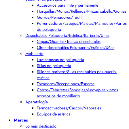
Accesorios para tinte y permanente
Horquillas/Moños/Rellenos/Pinzas cabello/Gomas
Gorros/Peinadores/Textil
Pulverizadores/Espejos/Maletas/Maniquíes/Varios
de peluquería
Desechables Peluquería/Estética/Barbería/Unas
Capas/Guantes/Toallas desechables
Otros desechables Peluquería/Estética/Uñas
Mobiliario
Lavacabezas de peluquería
Sillas de peluquería
Sillones barbero/Sillas reclinables peluquería-
estética
Tocadores/Recepciones/Esperas
Carros/Taburetes/Bandejas/Apoyapies y otros
accesorios de mobiliario
Aparatología
Termoactivadores/Cascos/Vaporales
Equipos de estética
Marcas
Lo más destacado