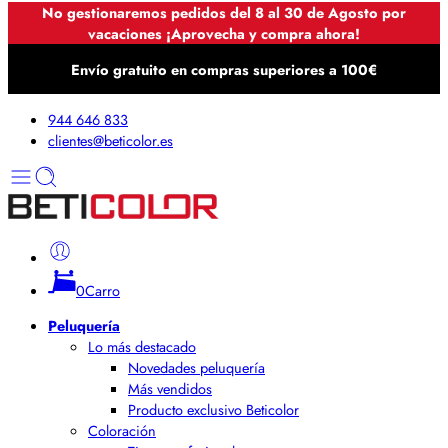
No gestionaremos pedidos del 8 al 30 de Agosto por
vacaciones ¡Aprovecha y compra ahora!
Envío gratuito en compras superiores a 100€
944 646 833
clientes@beticolor.es
0
Carro
Peluquería
Lo más destacado
Novedades peluquería
Más vendidos
Producto exclusivo Beticolor
Coloración