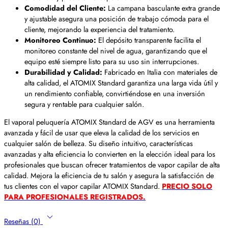
Comodidad del Cliente:
La campana basculante extra grande
y ajustable asegura una posición de trabajo cómoda para el
cliente, mejorando la experiencia del tratamiento.
Monitoreo Continuo:
El depósito transparente facilita el
monitoreo constante del nivel de agua, garantizando que el
equipo esté siempre listo para su uso sin interrupciones.
Durabilidad y Calidad:
Fabricado en Italia con materiales de
alta calidad, el ATOMIX Standard garantiza una larga vida útil y
un rendimiento confiable, convirtiéndose en una inversión
segura y rentable para cualquier salón.
El vaporal peluquería ATOMIX Standard de AGV es una herramienta
avanzada y fácil de usar que eleva la calidad de los servicios en
cualquier salón de belleza. Su diseño intuitivo, características
avanzadas y alta eficiencia lo convierten en la elección ideal para los
profesionales que buscan ofrecer tratamientos de vapor capilar de alta
calidad. Mejora la eficiencia de tu salón y asegura la satisfacción de
tus clientes con el vapor capilar ATOMIX Standard.
PRECIO SOLO
PARA PROFESIONALES REGISTRADOS.
Reseñas (0)