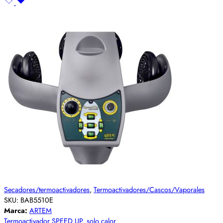
Secadores/termoactivadores
,
Termoactivadores/Cascos/Vaporales
SKU:
BAB5510E
Marca:
ARTEM
Termoactivador SPEED UP, solo calor