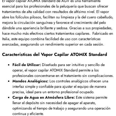
El vapor capilar ATOMIX Standard de AGV es una herramienta
esencial para los profesionales de la peluquería que buscan ofrecer
tratamientos de alta calidad con resultados de altísimo nivel. El vapor
abre los folículos pilosos, facilitan su limpieza y la del cuero cabelludo,
mejora la circulación sanguínea y favorece el crecimiento del pelo
dándole una apariencia brillante y sedosa. Gracias a sus propiedades,
hace mucho más efectivos ciertos tratamientos capilares. Fabricado en
Italia, este equipo combina facilidad de uso con características
avanzadas, asegurando un rendimiento superior en cada sesión.
Características del Vapor Capilar ATOMIX Standard
Fácil de Utilizar:
Diseñado para ser intuitivo y sencillo de
operar, el vapor capilar ATOMIX Standard permite a los
profesionales concentrarse en el tratamiento sin complicaciones.
Mandos Analógicos:
Los controles analógicos ofrecen una
interfaz simple y confiable para ajustar el equipo de manera
precisa, ideal para un entorno profesional ocupado.
Carga de Agua en Atmósfera Libre:
Este sistema permite
llenar el depósito sin necesidad de apagar el aparato,
optimizando el tiempo de trabajo y asegurando una operación
continua y eficiente.