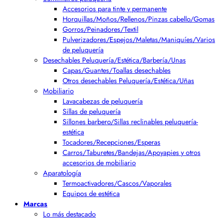
Accesorios para tinte y permanente
Horquillas/Moños/Rellenos/Pinzas cabello/Gomas
Gorros/Peinadores/Textil
Pulverizadores/Espejos/Maletas/Maniquíes/Varios
de peluquería
Desechables Peluquería/Estética/Barbería/Unas
Capas/Guantes/Toallas desechables
Otros desechables Peluquería/Estética/Uñas
Mobiliario
Lavacabezas de peluquería
Sillas de peluquería
Sillones barbero/Sillas reclinables peluquería-
estética
Tocadores/Recepciones/Esperas
Carros/Taburetes/Bandejas/Apoyapies y otros
accesorios de mobiliario
Aparatología
Termoactivadores/Cascos/Vaporales
Equipos de estética
Marcas
Lo más destacado