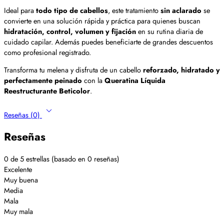
Ideal para
todo tipo de cabellos
, este tratamiento
sin aclarado
se
convierte en una solución rápida y práctica para quienes buscan
hidratación, control, volumen y fijación
en su rutina diaria de
cuidado capilar. Además puedes beneficiarte de grandes descuentos
como profesional registrado.
Transforma tu melena y disfruta de un cabello
reforzado, hidratado y
perfectamente peinado
con la
Queratina Líquida
Reestructurante Beticolor
.
Reseñas (0)
Reseñas
0 de 5 estrellas (basado en 0 reseñas)
Excelente
Muy buena
Media
Mala
Muy mala