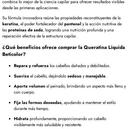
combina lo mejor de la ciencia capilar para ofrecer resultados visibles
desde las primeras aplicaciones.
Su fórmula innovadora reúne las propiedades reconstituyentes de la
keratina
, el poder fortalecedor del
pantenol
y la acción nutritiva de
las
proteínas de seda
, logrando una nutrición profunda y una
reparación efectiva de la estructura capilar.
¿Qué beneficios ofrece comprar la Queratina Líquida
Beticolor?
Repara y refuerza
los cabellos dañados y debilitados.
Suaviza
el cabello, dejándolo
sedoso
y
manejable
.
Aporta volumen
al peinado, brindando un aspecto más lleno y
con cuerpo.
Fija las formas deseadas
, ayudando a mantener el estilo
durante más tiempo.
Hidrata
profundamente, proporcionando un cabello
visiblemente más saludable y resistente.