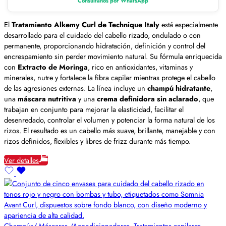
Consúltanos por WhatsApp
El
Tratamiento Alkemy Curl de Technique Italy
está especialmente
desarrollado para el cuidado del cabello rizado, ondulado o con
permanente, proporcionando hidratación, definición y control del
encrespamiento sin perder movimiento natural. Su fórmula enriquecida
con
Extracto de Moringa
, rico en antioxidantes, vitaminas y
minerales, nutre y fortalece la fibra capilar mientras protege el cabello
de las agresiones externas. La línea incluye un
champú hidratante
,
una
máscara nutritiva
y una
crema definidora sin aclarado
, que
trabajan en conjunto para mejorar la elasticidad, facilitar el
desenredado, controlar el volumen y potenciar la forma natural de los
rizos. El resultado es un cabello más suave, brillante, manejable y con
rizos definidos, flexibles y libres de frizz durante más tiempo.
Ver detalles
Champús/ Máscaras,/Acondicionadores
,
Tratamientos capilares