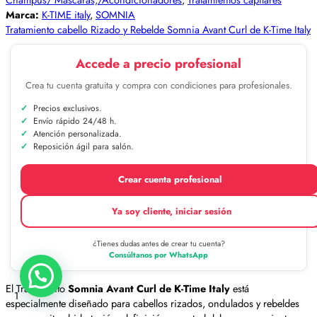
Marca:
K-TIME italy
,
SOMNIA
Tratamiento cabello Rizado y Rebelde Somnia Avant Curl de K-Time Italy
Accede a precio profesional
Crea tu cuenta gratuita y compra con condiciones para profesionales.
Precios exclusivos.
Envío rápido 24/48 h.
Atención personalizada.
Reposición ágil para salón.
Crear cuenta profesional
Ya soy cliente, iniciar sesión
¿Tienes dudas antes de crear tu cuenta?
Consúltanos por WhatsApp
El Tratamiento
Somnia Avant Curl de K-Time Italy
está
1
especialmente diseñado para cabellos rizados, ondulados y rebeldes