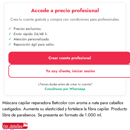
Accede a precio profesional
Crea tu cuenta gratuita y compra con condiciones para profesionales.
Precios exclusivos.
Envío rápido 24/48 h.
Atención personalizada.
Reposición ágil para salón.
Crear cuenta profesional
Ya soy cliente, iniciar sesión
¿Tienes dudas antes de crear tu cuenta?
Consúltanos por WhatsApp
Máscara capilar reparadora Beticolor con aroma a nata para cabellos
castigados. Aumenta su elasticidad y fortalece la fibra capilar. Producto
libre de parabenos. Se presenta en formato de 1.000 ml.
Ver detalles