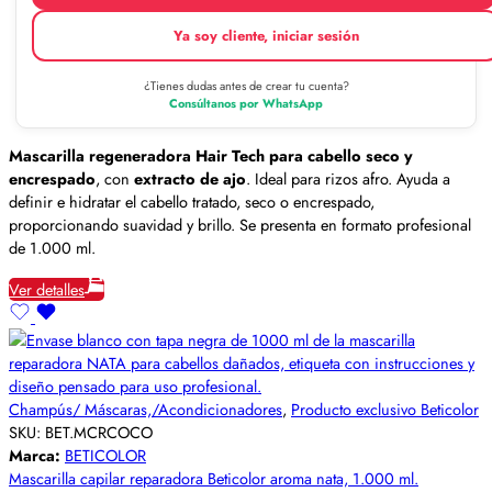
Ya soy cliente, iniciar sesión
¿Tienes dudas antes de crear tu cuenta?
Consúltanos por WhatsApp
Mascarilla regeneradora Hair Tech para cabello seco y
encrespado
, con
extracto de ajo
. Ideal para rizos afro. Ayuda a
definir e hidratar el cabello tratado, seco o encrespado,
proporcionando suavidad y brillo. Se presenta en formato profesional
de 1.000 ml.
Ver detalles
Champús/ Máscaras,/Acondicionadores
,
Producto exclusivo Beticolor
SKU:
BET.MCRCOCO
Marca:
BETICOLOR
Mascarilla capilar reparadora Beticolor aroma nata, 1.000 ml.