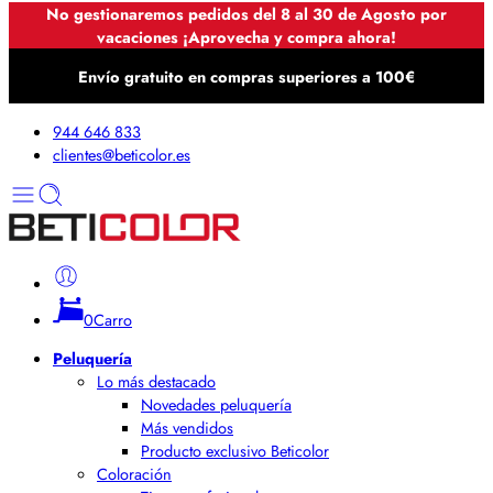
No gestionaremos pedidos del 8 al 30 de Agosto por
vacaciones ¡Aprovecha y compra ahora!
Envío gratuito en compras superiores a 100€
944 646 833
clientes@beticolor.es
0
Carro
Peluquería
Lo más destacado
Novedades peluquería
Más vendidos
Producto exclusivo Beticolor
Coloración