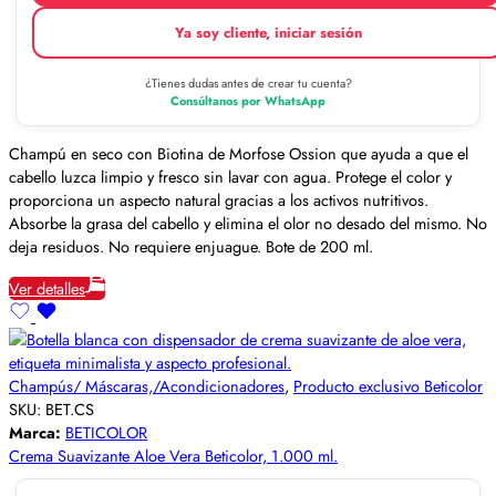
Ya soy cliente, iniciar sesión
¿Tienes dudas antes de crear tu cuenta?
Consúltanos por WhatsApp
Champú en seco con Biotina de Morfose Ossion que ayuda a que el
cabello luzca limpio y fresco sin lavar con agua. Protege el color y
proporciona un aspecto natural gracias a los activos nutritivos.
Absorbe la grasa del cabello y elimina el olor no desado del mismo. No
deja residuos. No requiere enjuague. Bote de 200 ml.
Ver detalles
Champús/ Máscaras,/Acondicionadores
,
Producto exclusivo Beticolor
SKU:
BET.CS
Marca:
BETICOLOR
Crema Suavizante Aloe Vera Beticolor, 1.000 ml.