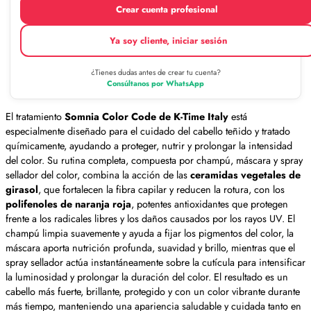
Crear cuenta profesional
Ya soy cliente, iniciar sesión
¿Tienes dudas antes de crear tu cuenta?
Consúltanos por WhatsApp
El tratamiento
Somnia Color Code de K-Time Italy
está
especialmente diseñado para el cuidado del cabello teñido y tratado
químicamente, ayudando a proteger, nutrir y prolongar la intensidad
del color. Su rutina completa, compuesta por champú, máscara y spray
sellador del color, combina la acción de las
ceramidas vegetales de
girasol
, que fortalecen la fibra capilar y reducen la rotura, con los
polifenoles de naranja roja
, potentes antioxidantes que protegen
frente a los radicales libres y los daños causados por los rayos UV. El
champú limpia suavemente y ayuda a fijar los pigmentos del color, la
máscara aporta nutrición profunda, suavidad y brillo, mientras que el
spray sellador actúa instantáneamente sobre la cutícula para intensificar
la luminosidad y prolongar la duración del color. El resultado es un
cabello más fuerte, brillante, protegido y con un color vibrante durante
más tiempo, manteniendo una apariencia saludable y cuidada tanto en