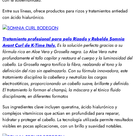
Entre sus líneas, ofrece productos para rizos y tratamientos antiedad
con ácido hialurónico.
Tratamiento profesional para pelo Rizado y Rebelde Somnia
Avant Curl de K-Time Italy.
Es la solución perfecta gracias a su
fórmula rica en Aloe Vera y Grosella negra. La Aloe Vera nutre
profundamente el tallo capilar y restaura el cuerpo y la luminosidad del
cabello. La Grosella negra tonifica la fibra, realzando el tono y la
definición del rizo sin apelmazarlo. Con su fórmula innovadora, este
tratamiento disciplina la cabellera y neutraliza las cargas
electrostáticas, proporcionando un cabello suave, brillante y definido.
El tratamiento lo forman el champú, la máscara y el tónico fluido
disciplinante, en diferentes formatos
Sus ingredientes clave incluyen queratina, ácido hialurónico y
complejos vitamínicos que actúan en profundidad para reparar,
hidratar y proteger el cabello. La tecnología utilizada permite resultados
visibles en pocas aplicaciones, con un brillo y suavidad notables.