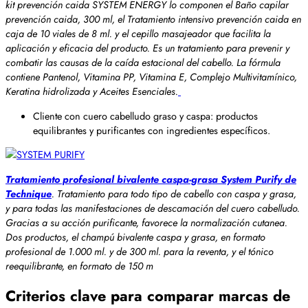
kit prevención caida SYSTEM ENERGY lo componen el Baño capilar
prevención caida, 300 ml, el Tratamiento intensivo prevención caida en
caja de 10 viales de 8 ml. y el cepillo masajeador que facilita la
aplicación y eficacia del producto. Es un tratamiento para prevenir y
combatir las causas de la caída estacional del cabello. La fórmula
contiene Pantenol, Vitamina PP, Vitamina E, Complejo Multivitamínico,
Keratina hidrolizada y Aceites Esenciales.
Cliente con cuero cabelludo graso y caspa: productos
equilibrantes y purificantes con ingredientes específicos.
Tratamiento profesional bivalente caspa-grasa System Purify de
Technique
. Tratamiento para todo tipo de cabello con caspa y grasa,
y para todas las manifestaciones de descamación del cuero cabelludo.
Gracias a su acción purificante, favorece la normalización cutanea.
Dos productos, el champú bivalente caspa y grasa, en formato
profesional de 1.000 ml. y de 300 ml. para la reventa, y el tónico
reequilibrante, en formato de 150 m
Criterios clave para comparar marcas de