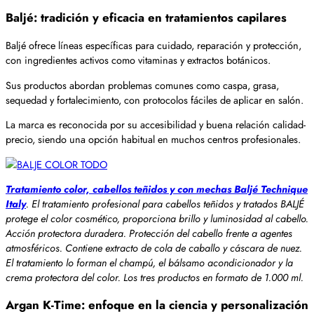
Baljé: tradición y eficacia en tratamientos capilares
Baljé ofrece líneas específicas para cuidado, reparación y protección,
con ingredientes activos como vitaminas y extractos botánicos.
Sus productos abordan problemas comunes como caspa, grasa,
sequedad y fortalecimiento, con protocolos fáciles de aplicar en salón.
La marca es reconocida por su accesibilidad y buena relación calidad-
precio, siendo una opción habitual en muchos centros profesionales.
Tratamiento color, cabellos teñidos y con mechas Baljé Technique
Italy
. El tratamiento profesional para cabellos teñidos y tratados BALJÉ
protege el color cosmético, proporciona brillo y luminosidad al cabello.
Acción protectora duradera. Protección del cabello frente a agentes
atmosféricos. Contiene extracto de cola de caballo y cáscara de nuez.
El tratamiento lo forman el champú, el bálsamo acondicionador y la
crema protectora del color. Los tres productos en formato de 1.000 ml.
Argan K-Time: enfoque en la ciencia y personalización