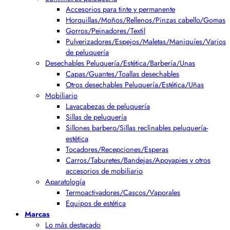
Accesorios para tinte y permanente
Horquillas/Moños/Rellenos/Pinzas cabello/Gomas
Gorros/Peinadores/Textil
Pulverizadores/Espejos/Maletas/Maniquíes/Varios
de peluquería
Desechables Peluquería/Estética/Barbería/Unas
Capas/Guantes/Toallas desechables
Otros desechables Peluquería/Estética/Uñas
Mobiliario
Lavacabezas de peluquería
Sillas de peluquería
Sillones barbero/Sillas reclinables peluquería-
estética
Tocadores/Recepciones/Esperas
Carros/Taburetes/Bandejas/Apoyapies y otros
accesorios de mobiliario
Aparatología
Termoactivadores/Cascos/Vaporales
Equipos de estética
Marcas
Lo más destacado