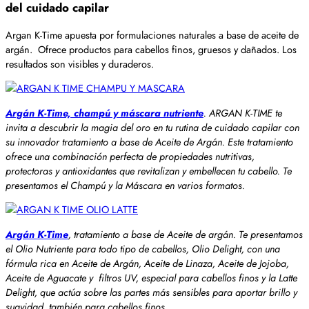
del cuidado capilar
Argan K-Time apuesta por formulaciones naturales a base de aceite de
argán. Ofrece productos para cabellos finos, gruesos y dañados. Los
resultados son visibles y duraderos.
Argán K-Time, champú y máscara nutriente
. ARGAN K-TIME te
invita a descubrir la magia del oro en tu rutina de cuidado capilar con
su innovador tratamiento a base de Aceite de Argán. Este tratamiento
ofrece una combinación perfecta de propiedades nutritivas,
protectoras y antioxidantes que revitalizan y embellecen tu cabello. Te
presentamos el Champú y la Máscara en varios formatos.
Argán K-Time
, tratamiento a base de Aceite de argán. Te presentamos
el Olio Nutriente para todo tipo de cabellos, Olio Delight, con una
fórmula rica en Aceite de Argán, Aceite de Linaza, Aceite de Jojoba,
Aceite de Aguacate y filtros UV, especial para cabellos finos y la Latte
Delight, que actúa sobre las partes más sensibles para aportar brillo y
suavidad, también para cabellos finos.