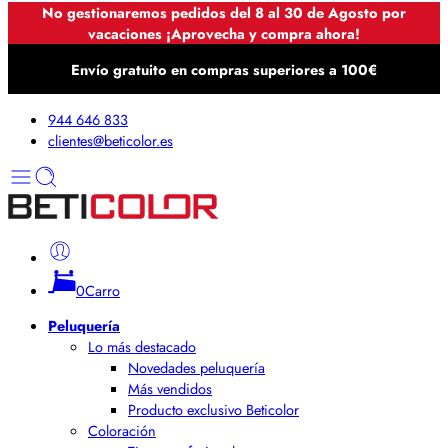
No gestionaremos pedidos del 8 al 30 de Agosto por
vacaciones ¡Aprovecha y compra ahora!
Envío gratuito en compras superiores a 100€
944 646 833
clientes@beticolor.es
0
Carro
Peluquería
Lo más destacado
Novedades peluquería
Más vendidos
Producto exclusivo Beticolor
Coloración