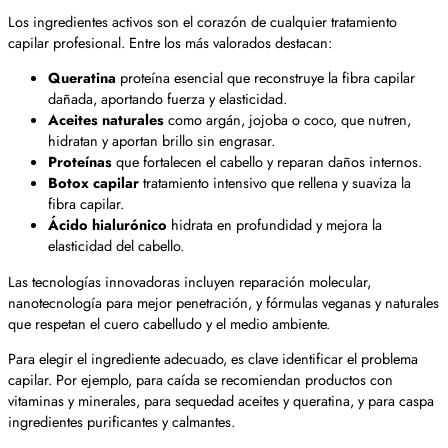
Los ingredientes activos son el corazón de cualquier tratamiento
capilar profesional. Entre los más valorados destacan:
Queratina
proteína esencial que reconstruye la fibra capilar
dañada, aportando fuerza y elasticidad.
Aceites naturales
como argán, jojoba o coco, que nutren,
hidratan y aportan brillo sin engrasar.
Proteínas
que fortalecen el cabello y reparan daños internos.
Botox capilar
tratamiento intensivo que rellena y suaviza la
fibra capilar.
Ácido hialurónico
hidrata en profundidad y mejora la
elasticidad del cabello.
Las tecnologías innovadoras incluyen reparación molecular,
nanotecnología para mejor penetración, y fórmulas veganas y naturales
que respetan el cuero cabelludo y el medio ambiente.
Para elegir el ingrediente adecuado, es clave identificar el problema
capilar. Por ejemplo, para caída se recomiendan productos con
vitaminas y minerales, para sequedad aceites y queratina, y para caspa
ingredientes purificantes y calmantes.