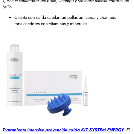
1, Aceite sublimador del brillo, Champú y Máscara intensificadores de
brillo
Cliente con caída capilar: ampollas anticaída y champús
fortalecedores con vitaminas y minerales.
Tratamiento intensivo prevención caida KIT SYSTEM ENERGY
. El