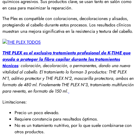
químicos agresivos. Sus productos clave, se usan tanto en salón como
en casa para maximizar la reparación.
The Plex es compatible con coloraciones, decoloraciones y alisados,
protegiendo el cabello durante estos procesos. Los resultados clínicos
muestran una mejora significativa en la resistencia y textura del cabello.
THE PLEX es el exclusivo tratamiento profesional de K-TIME que
ayuda a proteger la fibra capilar durante los tratamientos
técnicos
: coloración, decoloración, o permanentes, dando una nueva
vitalidad al cabello. El tratamiento lo forman 3 productos: THE PLEX
Nº1, aditivo protector y THE PLEX Nº2, mascarilla protectora, ambos en
formato de 480 ml. Finalemente THE PLEX Nº3, tratamiento multifunción
para reventa, en formato de 150 ml.
Limitaciones:
Precio un poco elevado.
Requiere constancia para resultados óptimos.
No es un tratamiento nutritivo, por lo que suele combinarse con
otros productos.