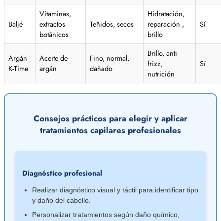
Vitaminas,
Hidratación,
Baljé
extractos
Teñidos, secos
reparación ,
Sí
botánicos
brillo
Brillo, anti-
Argán
Aceite de
Fino, normal,
frizz,
Sí
K-Time
argán
dañado
nutrición
Consejos prácticos para elegir y aplicar
tratamientos capilares profesionales
Diagnóstico profesional
Realizar diagnóstico visual y táctil para identificar tipo
y daño del cabello.
Personalizar tratamientos según daño químico,