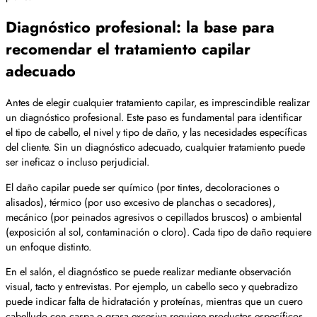
Diagnóstico profesional: la base para
recomendar el tratamiento capilar
adecuado
Antes de elegir cualquier tratamiento capilar, es imprescindible realizar
un diagnóstico profesional. Este paso es fundamental para identificar
el tipo de cabello, el nivel y tipo de daño, y las necesidades específicas
del cliente. Sin un diagnóstico adecuado, cualquier tratamiento puede
ser ineficaz o incluso perjudicial.
El daño capilar puede ser químico (por tintes, decoloraciones o
alisados), térmico (por uso excesivo de planchas o secadores),
mecánico (por peinados agresivos o cepillados bruscos) o ambiental
(exposición al sol, contaminación o cloro). Cada tipo de daño requiere
un enfoque distinto.
En el salón, el diagnóstico se puede realizar mediante observación
visual, tacto y entrevistas. Por ejemplo, un cabello seco y quebradizo
puede indicar falta de hidratación y proteínas, mientras que un cuero
cabelludo con caspa o grasa excesiva requiere productos específicos