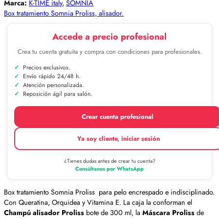
Marca:
K-TIME italy
,
SOMNIA
Box tratamiento Somnia Proliss, alisador.
Accede a precio profesional
Crea tu cuenta gratuita y compra con condiciones para profesionales.
Precios exclusivos.
Envío rápido 24/48 h.
Atención personalizada.
Reposición ágil para salón.
Crear cuenta profesional
Ya soy cliente, iniciar sesión
¿Tienes dudas antes de crear tu cuenta?
Consúltanos por WhatsApp
Box tratamiento Somnia Proliss para pelo encrespado e indisciplinado.
Con Queratina, Orquidea y Vitamina E. La caja la conforman el
Champú alisador Proliss
bote de 300 ml, la
Máscara Proliss
de