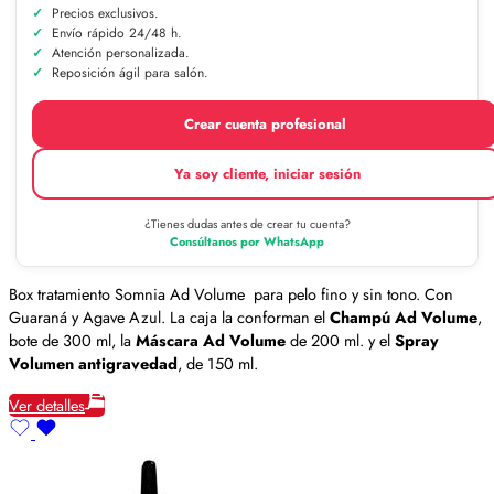
Precios exclusivos.
Envío rápido 24/48 h.
Atención personalizada.
Reposición ágil para salón.
Crear cuenta profesional
Ya soy cliente, iniciar sesión
¿Tienes dudas antes de crear tu cuenta?
Consúltanos por WhatsApp
Box tratamiento Somnia Ad Volume para pelo fino y sin tono. Con
Guaraná y Agave Azul. La caja la conforman el
Champú Ad Volume
,
bote de 300 ml, la
Máscara Ad Volume
de 200 ml. y el
Spray
Volumen antigravedad
, de 150 ml.
Ver detalles