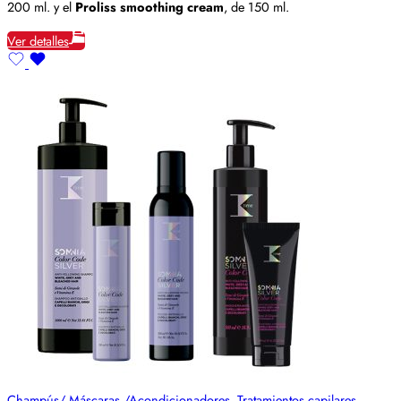
200 ml. y el
Proliss smoothing cream
, de 150 ml.
Ver detalles
Champús/ Máscaras,/Acondicionadores
,
Tratamientos capilares