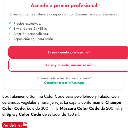
Accede a precio profesional
Crea tu cuenta gratuita y compra con condiciones para profesionales.
Precios exclusivos.
Envío rápido 24/48 h.
Atención personalizada.
Reposición ágil para salón.
Crear cuenta profesional
Ya soy cliente, iniciar sesión
¿Tienes dudas antes de crear tu cuenta?
Consúltanos por WhatsApp
Box tratamiento Somnia Color Code para pelo teñido y tratado. Con
cerámidas vegetales y naranja roja. La caja la conforman el
Champú
Color Code
, bote de 300 ml, la
Máscara Color Code
de 200 ml. y
el
Spray Color Code
de sellado, de 150 ml.
Ver detalles