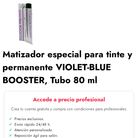
Matizador especial para tinte y
permanente VIOLET-BLUE
BOOSTER, Tubo 80 ml
Accede a precio profesional
Crea tu cuenta gratuita y compra con condiciones para profesionales.
Precios exclusivos.
Envío rápido 24/48 h.
Atención personalizada.
Reposición ágil para salón.