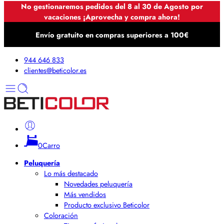
No gestionaremos pedidos del 8 al 30 de Agosto por
vacaciones ¡Aprovecha y compra ahora!
Envío gratuito en compras superiores a 100€
944 646 833
clientes@beticolor.es
0
Carro
Peluquería
Lo más destacado
Novedades peluquería
Más vendidos
Producto exclusivo Beticolor
Coloración