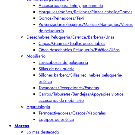
Accesorios para tinte y permanente
Horquillas/Moños/Rellenos/Pinzas cabello/Gomas
Gorros/Peinadores/Textil
Pulverizadores/Espejos/Maletas/Maniquíes/Varios
de peluquería
Desechables Peluquería/Estética/Barbería/Unas
Capas/Guantes/Toallas desechables
Otros desechables Peluquería/Estética/Uñas
Mobiliario
Lavacabezas de peluquería
Sillas de peluquería
Sillones barbero/Sillas reclinables peluquería-
estética
Tocadores/Recepciones/Esperas
Carros/Taburetes/Bandejas/Apoyapies y otros
accesorios de mobiliario
Aparatología
Termoactivadores/Cascos/Vaporales
Equipos de estética
Marcas
Lo más destacado